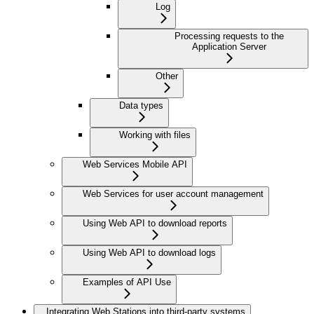
Log
Processing requests to the
Application Server
Other
Data types
Working with files
Web Services Mobile API
Web Services for user account management
Using Web API to download reports
Using Web API to download logs
Examples of API Use
Integrating Web Stations into third-party systems