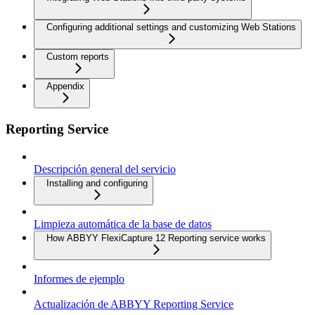
Configuring additional settings and customizing Web Stations
Custom reports
Appendix
Reporting Service
Descripción general del servicio
Installing and configuring
Limpieza automática de la base de datos
How ABBYY FlexiCapture 12 Reporting service works
Informes de ejemplo
Actualización de ABBYY Reporting Service