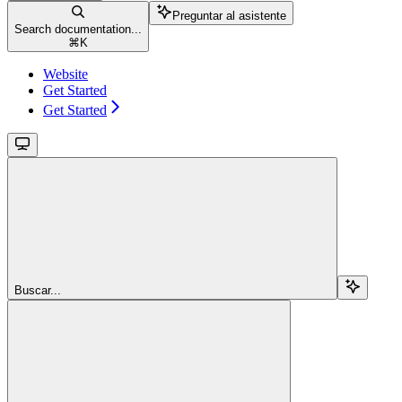
Preguntar al asistente
Search documentation...
⌘
K
Website
Get Started
Get Started
Buscar...