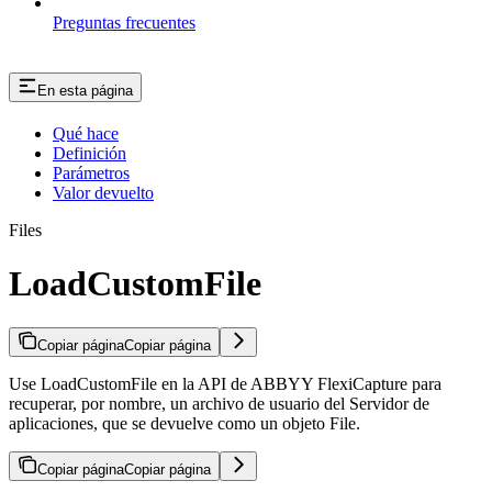
Preguntas frecuentes
En esta página
Qué hace
Definición
Parámetros
Valor devuelto
Files
LoadCustomFile
Copiar página
Copiar página
Use LoadCustomFile en la API de ABBYY FlexiCapture para
recuperar, por nombre, un archivo de usuario del Servidor de
aplicaciones, que se devuelve como un objeto File.
Copiar página
Copiar página