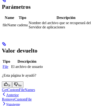
Parámetros
Name
Tipo
Descripción
Nombre del archivo que se recuperará del
fileName
cadena
Servidor de aplicaciones
Valor devuelto
Tipo
Descripción
File
El archivo de usuario
¿Esta página le ayudó?
Si
No
GetCustomFileNames
Anterior
RemoveCustomFile
Siguiente