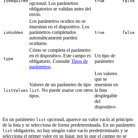
isRequired
true
false
opcional. Los parámetros
obligatorios se validan antes del
envío.
Los parámetros ocultos no se
muestran en el dispositivo. Los
parámetros completados
isHidden
true
false
automáticamente pueden
ocultarse.
Cómo se completa el parámetro
en el dispositivo. Este campo es
Un tipo de
type
obligatorio. Consulte
Tipos de
parámetro
parámetros
.
Los valores
que se
Valores de un parámetro de tipo
muestran en
. No puede usarse con otros
la lista
listValues
list
tipos.
desplegable
del
dispositivo
En un parámetro
opcional, aparece un valor vacío al principio
list
de la lista y se selecciona de forma predeterminada. En un parámetro
obligatorio, no hay ningún valor vacío predeterminado y se
list
selecciona el primer valor en su lugar, por lo que el campo no se