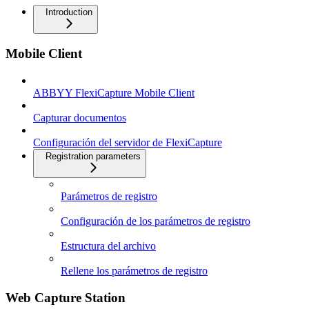
Introduction
Mobile Client
ABBYY FlexiCapture Mobile Client
Capturar documentos
Configuración del servidor de FlexiCapture
Registration parameters
Parámetros de registro
Configuración de los parámetros de registro
Estructura del archivo
Rellene los parámetros de registro
Web Capture Station