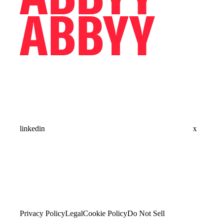
linkedin
x
Privacy Policy
Legal
Cookie Policy
Do Not Sell