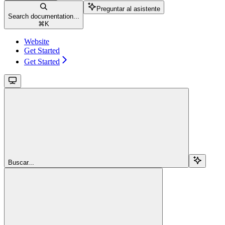
Preguntar al asistente
Search documentation...
⌘
K
Website
Get Started
Get Started
Buscar...