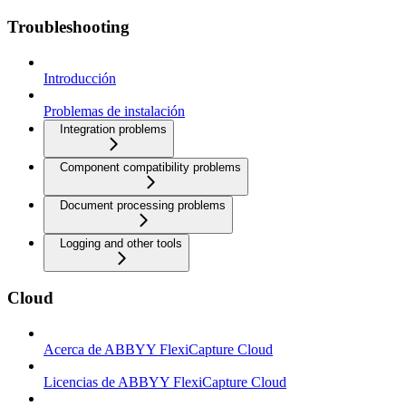
Troubleshooting
Introducción
Problemas de instalación
Integration problems
Component compatibility problems
Document processing problems
Logging and other tools
Cloud
Acerca de ABBYY FlexiCapture Cloud
Licencias de ABBYY FlexiCapture Cloud