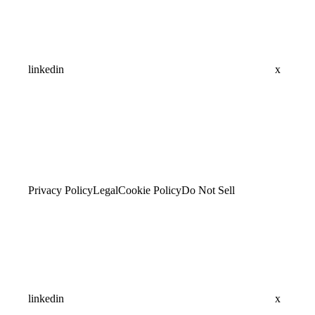
linkedin
x
Privacy Policy
Legal
Cookie Policy
Do Not Sell
linkedin
x