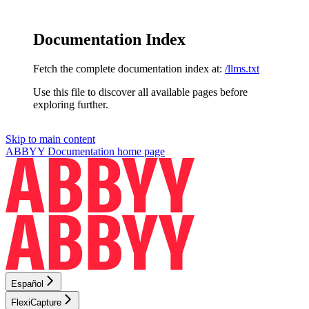
Documentation Index
Fetch the complete documentation index at:
/llms.txt
Use this file to discover all available pages before
exploring further.
Skip to main content
ABBYY Documentation
home page
Español
FlexiCapture