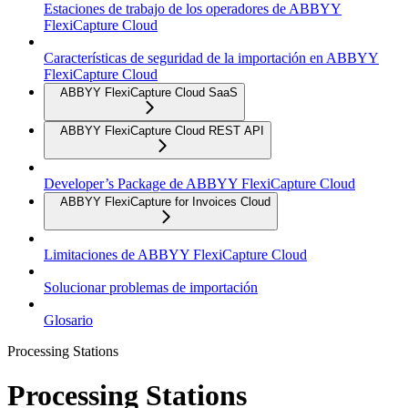
Estaciones de trabajo de los operadores de ABBYY
FlexiCapture Cloud
Características de seguridad de la importación en ABBYY
FlexiCapture Cloud
ABBYY FlexiCapture Cloud SaaS
ABBYY FlexiCapture Cloud REST API
Developer’s Package de ABBYY FlexiCapture Cloud
ABBYY FlexiCapture for Invoices Cloud
Limitaciones de ABBYY FlexiCapture Cloud
Solucionar problemas de importación
Glosario
Processing Stations
Processing Stations