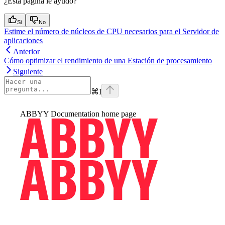
¿Esta página le ayudó?
Si
No
Estime el número de núcleos de CPU necesarios para el Servidor de
aplicaciones
Anterior
Cómo optimizar el rendimiento de una Estación de procesamiento
Siguiente
⌘
I
ABBYY Documentation
home page