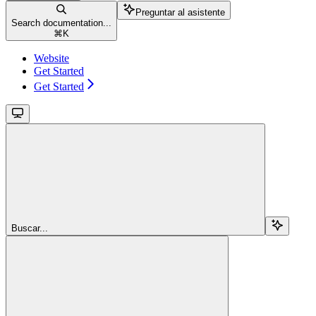
Preguntar al asistente
Search documentation...
⌘
K
Website
Get Started
Get Started
Buscar...