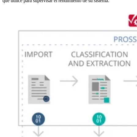
que utilice para supervisar el rendimiento de su sistema.