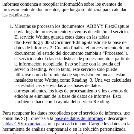
informes comienza a recopilar información sobre los eventos de
procesamiento de documentos, que luego se utilizará para calcular
las estadísticas.
Mientras se procesan los documentos, ABBYY FlexiCapture
envía logs de procesamiento y eventos de edición al servicio.
El servicio Writing guarda estos datos en las tablas
dbo.Eventlog y dbo.DocumentEditingStatistic de la base de
datos de informes. 2. Cuando finaliza el procesamiento de un
documento (el estado del documento cambia a “Processed”),
el servicio calcula las estadísticas de procesamiento a partir de
la información recopilada. Esto se hace con la ayuda del
servicio Reading. Por lo tanto, este servicio solo puede
utilizarse como herramienta de supervisión en línea si están
instalados tanto Writing como Reading. 3. Una vez calculadas
las estadísticas y enviadas a las bases de datos
correspondientes, los logs de procesamiento y los eventos de
edición se eliminan de la base de datos de informes. Esto
también se hace con la ayuda del servicio Reading.
Para recuperar los datos recopilados por el servicio de informes, use
consultas SQL directas a la
base de datos de informes
o descargue
tablas CSV exportadas
, una para cada tenant. Cargue los datos en la
herramienta de análisis empresarial o en la solución personalizada