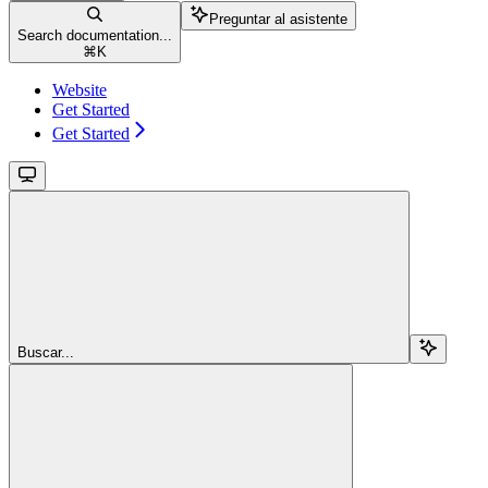
Preguntar al asistente
Search documentation...
⌘
K
Website
Get Started
Get Started
Buscar...