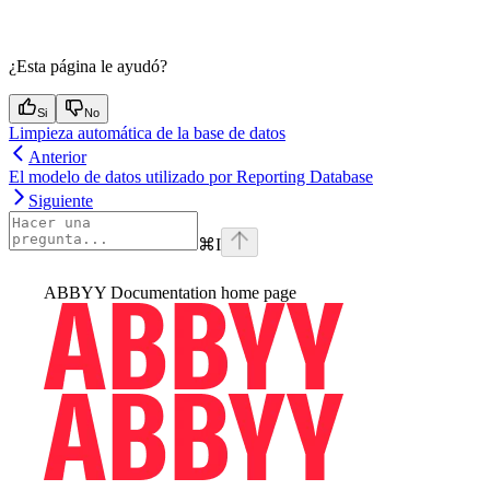
¿Esta página le ayudó?
Si
No
Limpieza automática de la base de datos
Anterior
El modelo de datos utilizado por Reporting Database
Siguiente
⌘
I
ABBYY Documentation
home page