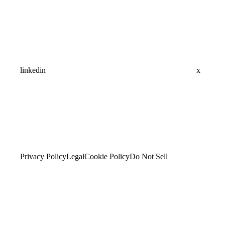
linkedin
x
Privacy Policy
Legal
Cookie Policy
Do Not Sell