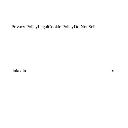
Privacy Policy
Legal
Cookie Policy
Do Not Sell
linkedin
x