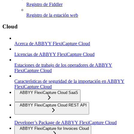
Registro de Fiddler
Registro de la estación web
Cloud
Acerca de ABBYY FlexiCapture Cloud
Licencias de ABBYY FlexiCapture Cloud
Estaciones de trabajo de los operadores de ABBYY
FlexiCapture Cloud
Características de seguridad de la importación en ABBYY
FlexiCapture Cloud
ABBYY FlexiCapture Cloud SaaS
ABBYY FlexiCapture Cloud REST API
Developer’s Package de ABBYY FlexiCapture Cloud
ABBYY FlexiCapture for Invoices Cloud