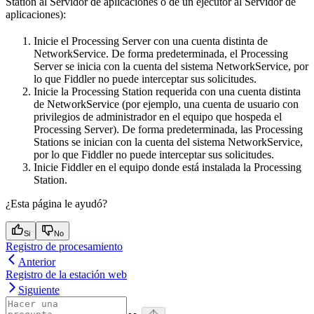
Station al Servidor de aplicaciones o de un ejecutor al Servidor de
aplicaciones):
Inicie el Processing Server con una cuenta distinta de
NetworkService. De forma predeterminada, el Processing
Server se inicia con la cuenta del sistema NetworkService, por
lo que Fiddler no puede interceptar sus solicitudes.
Inicie la Processing Station requerida con una cuenta distinta
de NetworkService (por ejemplo, una cuenta de usuario con
privilegios de administrador en el equipo que hospeda el
Processing Server). De forma predeterminada, las Processing
Stations se inician con la cuenta del sistema NetworkService,
por lo que Fiddler no puede interceptar sus solicitudes.
Inicie Fiddler en el equipo donde está instalada la Processing
Station.
¿Esta página le ayudó?
Si
No
Registro de procesamiento
Anterior
Registro de la estación web
Siguiente