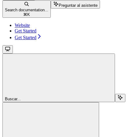
Preguntar al asistente
Search documentation...
⌘
K
Website
Get Started
Get Started
Buscar...