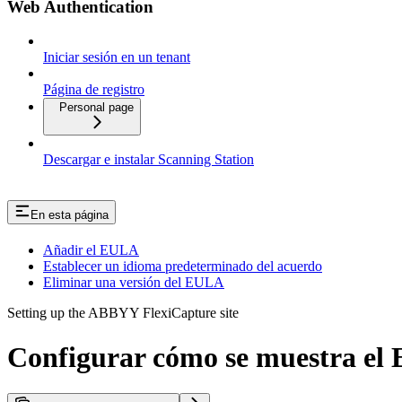
Web Authentication
Iniciar sesión en un tenant
Página de registro
Personal page
Descargar e instalar Scanning Station
En esta página
Añadir el EULA
Establecer un idioma predeterminado del acuerdo
Eliminar una versión del EULA
Setting up the ABBYY FlexiCapture site
Configurar cómo se muestra e