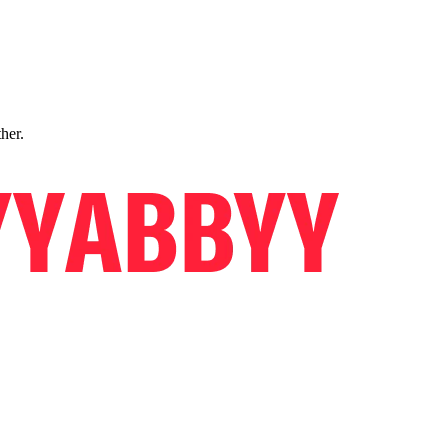
ther.