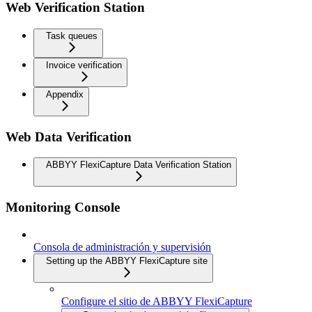
Web Verification Station
Task queues
Invoice verification
Appendix
Web Data Verification
ABBYY FlexiCapture Data Verification Station
Monitoring Console
Consola de administración y supervisión
Setting up the ABBYY FlexiCapture site
Configure el sitio de ABBYY FlexiCapture