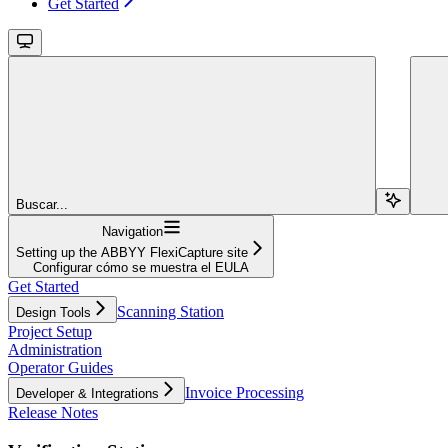
Get Started
Buscar...
Navigation
Setting up the ABBYY FlexiCapture site
Configurar cómo se muestra el EULA
Get Started
Scanning Station
Design Tools
Project Setup
Administration
Operator Guides
Invoice Processing
Developer & Integrations
Release Notes