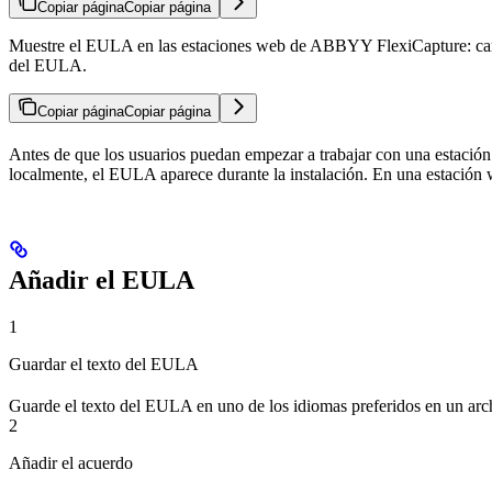
Copiar página
Copiar página
Muestre el EULA en las estaciones web de ABBYY FlexiCapture: cargue 
del EULA.
Copiar página
Copiar página
Antes de que los usuarios puedan empezar a trabajar con una estación
localmente, el EULA aparece durante la instalación. En una estación w
Añadir el EULA
1
Guardar el texto del EULA
Guarde el texto del EULA en uno de los idiomas preferidos en un a
2
Añadir el acuerdo