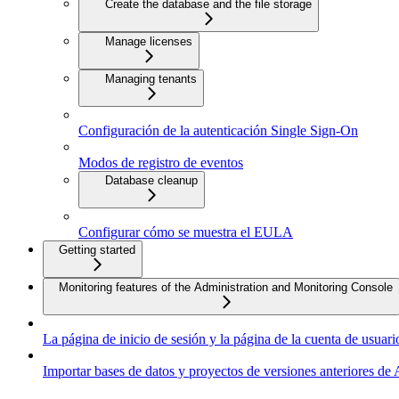
Create the database and the file storage
Manage licenses
Managing tenants
Configuración de la autenticación Single Sign-On
Modos de registro de eventos
Database cleanup
Configurar cómo se muestra el EULA
Getting started
Monitoring features of the Administration and Monitoring Console
La página de inicio de sesión y la página de la cuenta de usuari
Importar bases de datos y proyectos de versiones anteriores 