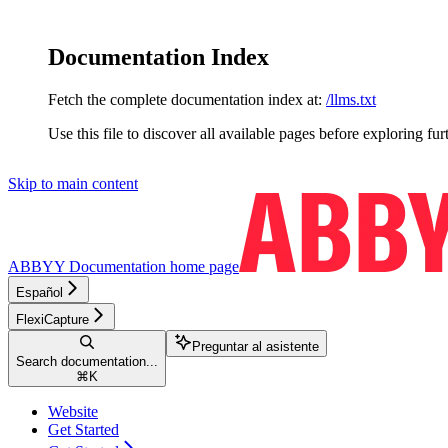
Documentation Index
Fetch the complete documentation index at:
/llms.txt
Use this file to discover all available pages before exploring fur
Skip to main content
ABBYY Documentation
home page
Español
FlexiCapture
Preguntar al asistente
Search documentation...
⌘
K
Website
Get Started