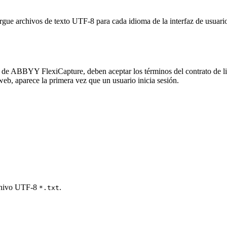
archivos de texto UTF-8 para cada idioma de la interfaz de usuario, h
 de ABBYY FlexiCapture, deben aceptar los términos del contrato de li
eb, aparece la primera vez que un usuario inicia sesión.
rchivo UTF-8
.
*.txt