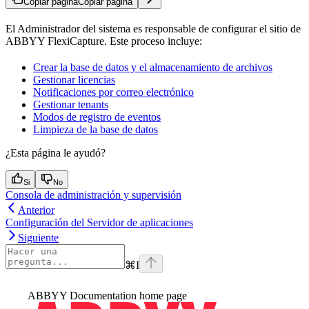
Copiar página
Copiar página
El Administrador del sistema es responsable de configurar el sitio de
ABBYY FlexiCapture. Este proceso incluye:
Crear la base de datos y el almacenamiento de archivos
Gestionar licencias
Notificaciones por correo electrónico
Gestionar tenants
Modos de registro de eventos
Limpieza de la base de datos
¿Esta página le ayudó?
Si
No
Consola de administración y supervisión
Anterior
Configuración del Servidor de aplicaciones
Siguiente
⌘
I
ABBYY Documentation
home page