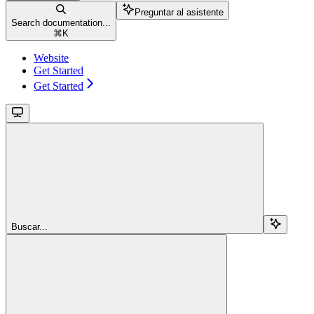
Preguntar al asistente
Search documentation...
⌘
K
Website
Get Started
Get Started
Buscar...