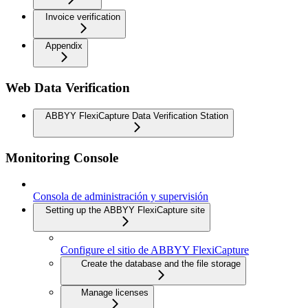
Invoice verification
Appendix
Web Data Verification
ABBYY FlexiCapture Data Verification Station
Monitoring Console
Consola de administración y supervisión
Setting up the ABBYY FlexiCapture site
Configure el sitio de ABBYY FlexiCapture
Create the database and the file storage
Manage licenses