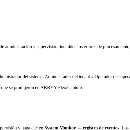
administración y supervisión, incluidos los errores de procesamiento, 
dministrador del sistema, Administrador del tenant y Operador de superv
ores que se produjeron en ABBYY FlexiCapture.
upervisión y haga clic en
System Monitor → registro de eventos
. Los