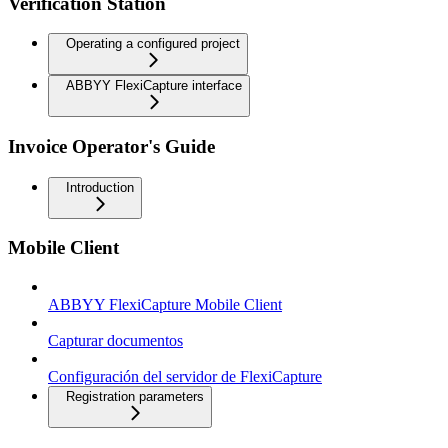
Verification Station
Operating a configured project
ABBYY FlexiCapture interface
Invoice Operator's Guide
Introduction
Mobile Client
ABBYY FlexiCapture Mobile Client
Capturar documentos
Configuración del servidor de FlexiCapture
Registration parameters