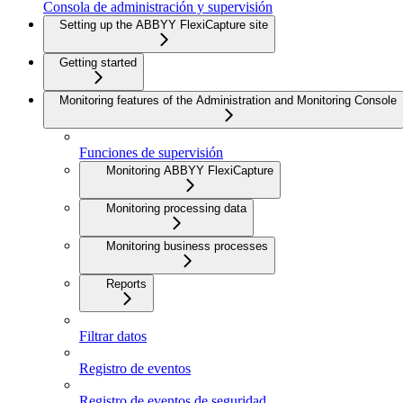
Consola de administración y supervisión
Setting up the ABBYY FlexiCapture site
Getting started
Monitoring features of the Administration and Monitoring Console
Funciones de supervisión
Monitoring ABBYY FlexiCapture
Monitoring processing data
Monitoring business processes
Reports
Filtrar datos
Registro de eventos
Registro de eventos de seguridad