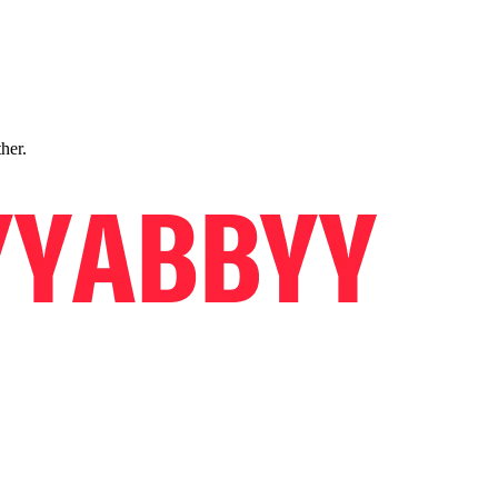
ther.