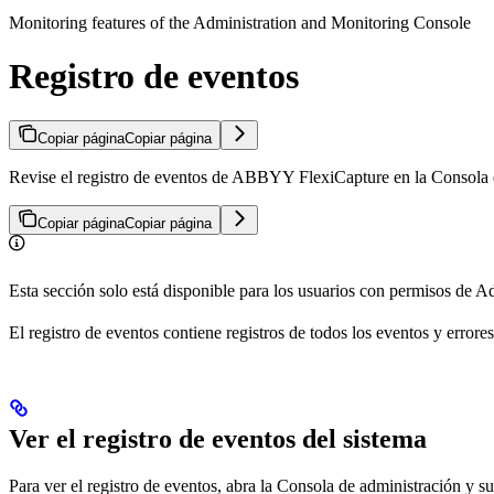
Monitoring features of the Administration and Monitoring Console
Registro de eventos
Copiar página
Copiar página
Revise el registro de eventos de ABBYY FlexiCapture en la Consola de 
Copiar página
Copiar página
Esta sección solo está disponible para los usuarios con permisos de A
El registro de eventos contiene registros de todos los eventos y err
Ver el registro de eventos del sistema
Para ver el registro de eventos, abra la Consola de administración y s