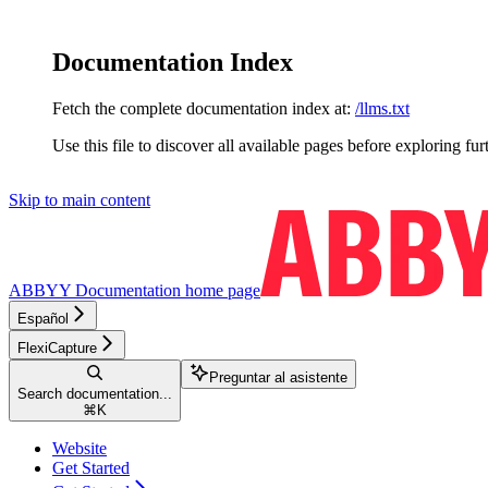
Documentation Index
Fetch the complete documentation index at:
/llms.txt
Use this file to discover all available pages before exploring fur
Skip to main content
ABBYY Documentation
home page
Español
FlexiCapture
Preguntar al asistente
Search documentation...
⌘
K
Website
Get Started