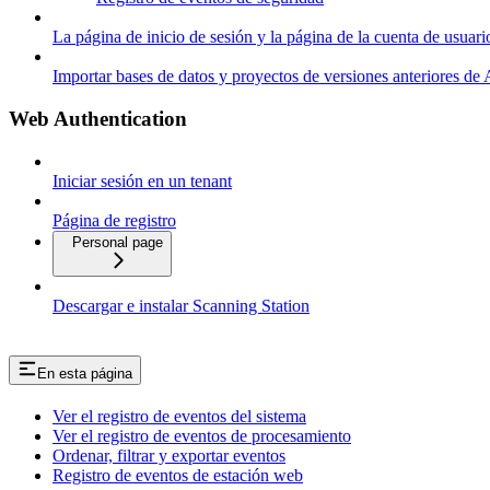
La página de inicio de sesión y la página de la cuenta de usuari
Importar bases de datos y proyectos de versiones anteriores 
Web Authentication
Iniciar sesión en un tenant
Página de registro
Personal page
Descargar e instalar Scanning Station
En esta página
Ver el registro de eventos del sistema
Ver el registro de eventos de procesamiento
Ordenar, filtrar y exportar eventos
Registro de eventos de estación web