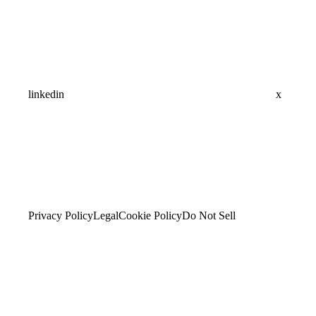
linkedin
x
Privacy Policy
Legal
Cookie Policy
Do Not Sell