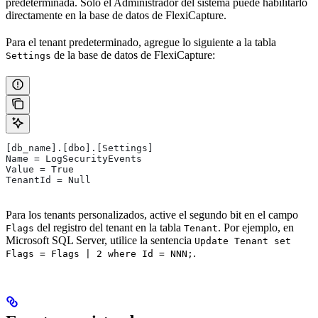
predeterminada. Solo el Administrador del sistema puede habilitarlo
directamente en la base de datos de FlexiCapture.
Para el tenant predeterminado, agregue lo siguiente a la tabla
de la base de datos de FlexiCapture:
Settings
[db_name].[dbo].[Settings]
Name = LogSecurityEvents
Value = True
TenantId = Null
Para los tenants personalizados, active el segundo bit en el campo
del registro del tenant en la tabla
. Por ejemplo, en
Flags
Tenant
Microsoft SQL Server, utilice la sentencia
Update Tenant set
.
Flags = Flags | 2 where Id = NNN;