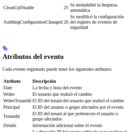
Se deshabilitó la limpieza
CleanUpDisable
25
automática
Se modificó la configuración
AuditingConfigurationChanged
26
del registro de eventos de
seguridad
Atributos del evento
Cada evento registrado puede tener los siguientes atributos:
Atributo
Descripción
Date
La fecha y hora del evento
Writer
El usuario que realizó el cambio
WriterTenantId
El ID del tenant del usuario que realizó el cambio
Principal
El ID del usuario o grupo afectados por el evento
El ID del tenant al que pertenecen el usuario o
TenantId
grupo afectados
Details
Información adicional sobre el evento
La dirección IP del equipo utilizado para realizar el