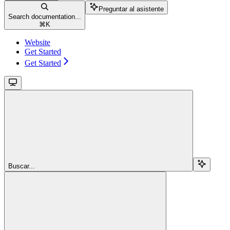
Preguntar al asistente
Search documentation...
⌘
K
Website
Get Started
Get Started
Buscar...