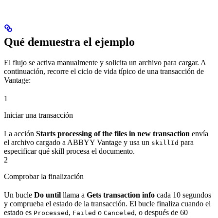
Qué demuestra el ejemplo
El flujo se activa manualmente y solicita un archivo para cargar. A
continuación, recorre el ciclo de vida típico de una transacción de
Vantage:
1
Iniciar una transacción
La acción
Starts processing of the files in new transaction
envía
el archivo cargado a ABBYY Vantage y usa un
para
skillId
especificar qué skill procesa el documento.
2
Comprobar la finalización
Un bucle
Do until
llama a
Gets transaction info
cada 10 segundos
y comprueba el estado de la transacción. El bucle finaliza cuando el
estado es
,
o
, o después de 60
Processed
Failed
Canceled