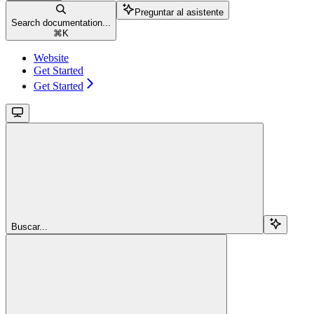
Preguntar al asistente
Search documentation...
⌘
K
Website
Get Started
Get Started
Buscar...