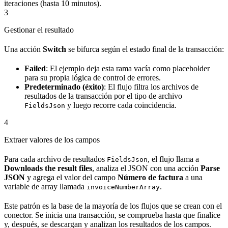
iteraciones (hasta 10 minutos).
3
Gestionar el resultado
Una acción
Switch
se bifurca según el estado final de la transacción:
Failed
: El ejemplo deja esta rama vacía como placeholder
para su propia lógica de control de errores.
Predeterminado (éxito)
: El flujo filtra los archivos de
resultados de la transacción por el tipo de archivo
y luego recorre cada coincidencia.
FieldsJson
4
Extraer valores de los campos
Para cada archivo de resultados
, el flujo llama a
FieldsJson
Downloads the result files
, analiza el JSON con una acción
Parse
JSON
y agrega el valor del campo
Número de factura
a una
variable de array llamada
.
invoiceNumberArray
Este patrón es la base de la mayoría de los flujos que se crean con el
conector. Se inicia una transacción, se comprueba hasta que finalice
y, después, se descargan y analizan los resultados de los campos.