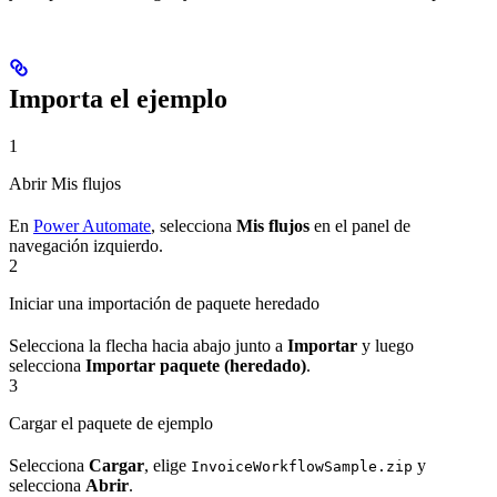
Importa el ejemplo
1
Abrir Mis flujos
En
Power Automate
, selecciona
Mis flujos
en el panel de
navegación izquierdo.
2
Iniciar una importación de paquete heredado
Selecciona la flecha hacia abajo junto a
Importar
y luego
selecciona
Importar paquete (heredado)
.
3
Cargar el paquete de ejemplo
Selecciona
Cargar
, elige
y
InvoiceWorkflowSample.zip
selecciona
Abrir
.