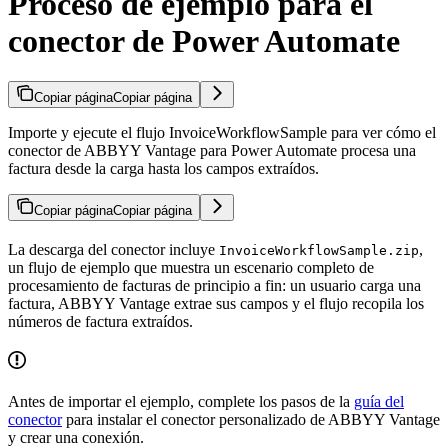
Proceso de ejemplo para el
conector de Power Automate
Copiar página
Copiar página
Importe y ejecute el flujo InvoiceWorkflowSample para ver cómo el
conector de ABBYY Vantage para Power Automate procesa una
factura desde la carga hasta los campos extraídos.
Copiar página
Copiar página
La descarga del conector incluye
,
InvoiceWorkflowSample.zip
un flujo de ejemplo que muestra un escenario completo de
procesamiento de facturas de principio a fin: un usuario carga una
factura, ABBYY Vantage extrae sus campos y el flujo recopila los
números de factura extraídos.
Antes de importar el ejemplo, complete los pasos de la
guía del
conector
para instalar el conector personalizado de ABBYY Vantage
y crear una conexión.