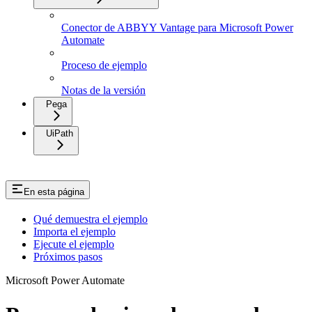
Conector de ABBYY Vantage para Microsoft Power
Automate
Proceso de ejemplo
Notas de la versión
Pega
UiPath
En esta página
Qué demuestra el ejemplo
Importa el ejemplo
Ejecute el ejemplo
Próximos pasos
Microsoft Power Automate