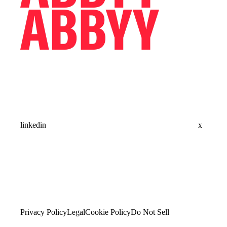
linkedin
x
Privacy Policy
Legal
Cookie Policy
Do Not Sell