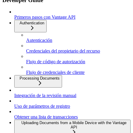
Developer Guide
Primeros pasos con Vantage API
Authentication
Autenticación
Credenciales del propietario del recurso
Flujo de código de autorización
Flujo de credenciales de cliente
Processing Documents
Integración de la revisión manual
Uso de parámetros de registro
Obtener una lista de transacciones
Uploading Documents from a Mobile Device with the Vantage
API