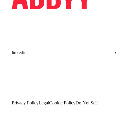
linkedin
x
Privacy Policy
Legal
Cookie Policy
Do Not Sell