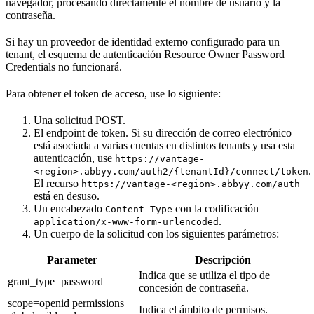
navegador, procesando directamente el nombre de usuario y la
contraseña.
Si hay un proveedor de identidad externo configurado para un
tenant, el esquema de autenticación Resource Owner Password
Credentials no funcionará.
Para obtener el token de acceso, use lo siguiente:
Una solicitud POST.
El endpoint de token. Si su dirección de correo electrónico
está asociada a varias cuentas en distintos tenants y usa esta
autenticación, use
https://vantage-
.
<region>.abbyy.com/auth2/{tenantId}/connect/token
El recurso
https://vantage-<region>.abbyy.com/auth
está en desuso.
Un encabezado
con la codificación
Content-Type
.
application/x-www-form-urlencoded
Un cuerpo de la solicitud con los siguientes parámetros:
Parameter
Descripción
Indica que se utiliza el tipo de
grant_type=password
concesión de contraseña.
scope=openid permissions
Indica el ámbito de permisos.