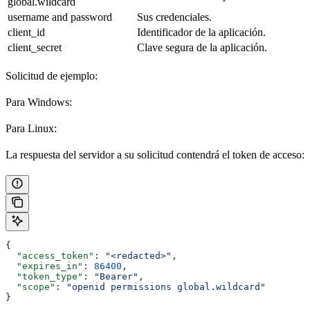
global.wildcard
username and password
Sus credenciales.
client_id
Identificador de la aplicación.
client_secret
Clave segura de la aplicación.
Solicitud de ejemplo:
Para Windows:
Para Linux:
La respuesta del servidor a su solicitud contendrá el token de acceso:
{
  "access_token"
: 
"<redacted>"
,
  "expires_in"
: 
86400
,
  "token_type"
: 
"Bearer"
,
  "scope"
: 
"openid permissions global.wildcard"
}