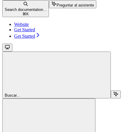
Preguntar al asistente
Search documentation...
⌘
K
Website
Get Started
Get Started
Buscar...