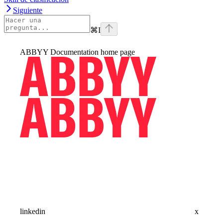
Siguiente
⌘
I
ABBYY Documentation
home page
linkedin
x