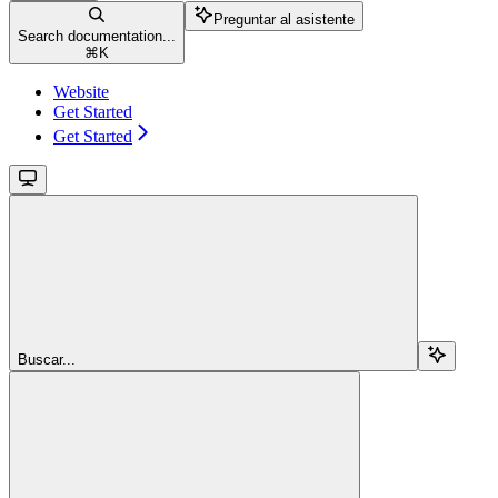
Preguntar al asistente
Search documentation...
⌘
K
Website
Get Started
Get Started
Buscar...