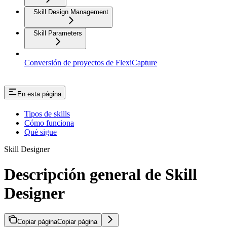
Skill Design Management
Skill Parameters
Conversión de proyectos de FlexiCapture
En esta página
Tipos de skills
Cómo funciona
Qué sigue
Skill Designer
Descripción general de Skill
Designer
Copiar página
Copiar página