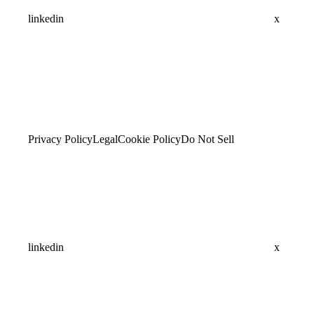
linkedin
x
Privacy Policy
Legal
Cookie Policy
Do Not Sell
linkedin
x