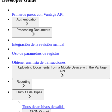
Developer Guide
Primeros pasos con Vantage API
Authentication
Processing Documents
Integración de la revisión manual
Uso de parámetros de registro
Obtener una lista de transacciones
Uploading Documents from a Mobile Device with the Vantage
API
Reporting
Output File Types
Tipos de archivos de salida
JSON Output