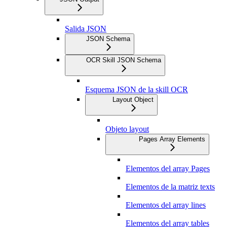
Salida JSON
JSON Schema
OCR Skill JSON Schema
Esquema JSON de la skill OCR
Layout Object
Objeto layout
Pages Array Elements
Elementos del array Pages
Elementos de la matriz texts
Elementos del array lines
Elementos del array tables