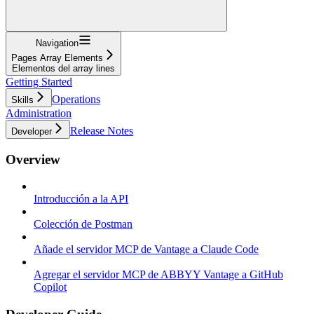
Navigation
Pages Array Elements
Elementos del array lines
Getting Started
Operations
Skills
Administration
Release Notes
Developer
Overview
Introducción a la API
Colección de Postman
Añade el servidor MCP de Vantage a Claude Code
Agregar el servidor MCP de ABBYY Vantage a GitHub
Copilot