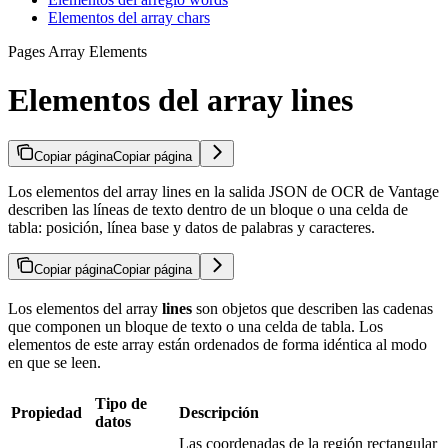
Elementos del array chars
Pages Array Elements
Elementos del array lines
Copiar página
Copiar página
Los elementos del array lines en la salida JSON de OCR de Vantage
describen las líneas de texto dentro de un bloque o una celda de
tabla: posición, línea base y datos de palabras y caracteres.
Copiar página
Copiar página
Los elementos del array
lines
son objetos que describen las cadenas
que componen un bloque de texto o una celda de tabla. Los
elementos de este array están ordenados de forma idéntica al modo
en que se leen.
Tipo de
Propiedad
Descripción
datos
Las coordenadas de la región rectangular