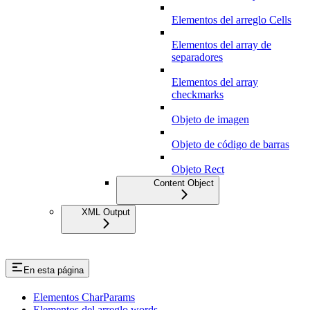
Elementos del arreglo Cells
Elementos del array de
separadores
Elementos del array
checkmarks
Objeto de imagen
Objeto de código de barras
Objeto Rect
Content Object
XML Output
En esta página
Elementos CharParams
Elementos del arreglo words