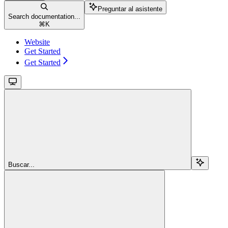
Preguntar al asistente
Search documentation...
⌘
K
Website
Get Started
Get Started
Buscar...