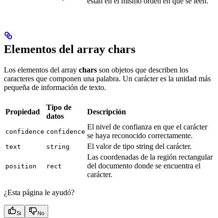
están en el mismo orden en que se leen.
Elementos del array chars
Los elementos del array
chars
son objetos que describen los
caracteres que componen una palabra. Un carácter es la unidad más
pequeña de información de texto.
Tipo de
Propiedad
Descripción
datos
El nivel de confianza en que el carácter
confidence
confidence
se haya reconocido correctamente.
El valor de tipo string del carácter.
text
string
Las coordenadas de la región rectangular
del documento donde se encuentra el
position
rect
carácter.
¿Esta página le ayudó?
Si
No