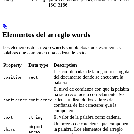
ISO 3166.
Elementos del arreglo words
Los elementos del arreglo
words
son objetos que describen las
palabras que componen una cadena de texto.
Property
Data type
Description
Las coordenadas de la región rectangular
del documento donde se encuentra la
position
rect
palabra.
El nivel de confianza con que la palabra
ha sido reconocida correctamente. Se
calcula utilizando los valores de
confidence
confidence
confianza de los caracteres que la
componen.
El valor de la palabra como cadena.
text
string
Un arreglo de caracteres que componen
object
la palabra. Los elementos del arreglo
chars
array