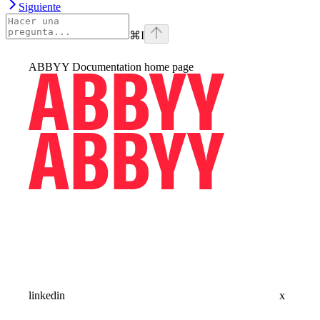
Siguiente
⌘
I
ABBYY Documentation
home page
linkedin
x