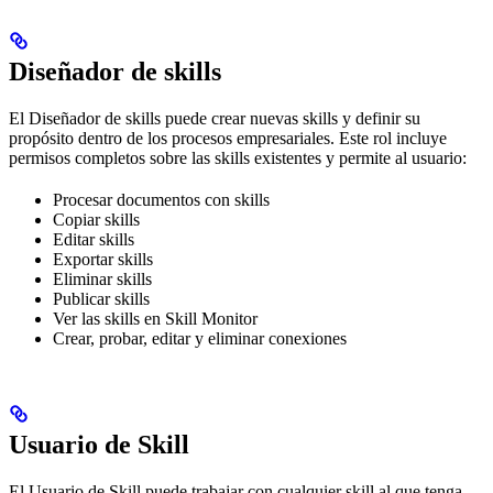
Diseñador de skills
El Diseñador de skills puede crear nuevas skills y definir su
propósito dentro de los procesos empresariales. Este rol incluye
permisos completos sobre las skills existentes y permite al usuario:
Procesar documentos con skills
Copiar skills
Editar skills
Exportar skills
Eliminar skills
Publicar skills
Ver las skills en Skill Monitor
Crear, probar, editar y eliminar conexiones
Usuario de Skill
El Usuario de Skill puede trabajar con cualquier skill al que tenga