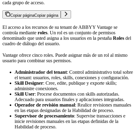
cada grupo de acceso.
Copiar página
Copiar página
El acceso a los recursos de su tenant de ABBYY Vantage se
controla mediante
roles
. Un rol es un conjunto de permisos
denominado que usted asigna a los usuarios en la pestaña
Roles
del
cuadro de diálogo del usuario.
Vantage ofrece cinco roles. Puede asignar más de un rol al mismo
usuario para combinar sus permisos.
Administrador del tenant
: Control administrativo total sobre
el tenant: usuarios, roles, skills, conexiones y configuración.
Skill Designer
: Cree, edite, publique y exporte skills;
administre conexiones.
Skill User
: Procese documentos con skills autorizadas.
Adecuado para usuarios finales y aplicaciones integradas.
Operador de revisión manual
: Realice revisiones manuales
en las etapas designadas de la Habilidad de proceso.
Supervisor de procesamiento
: Supervise transacciones e
inicie revisiones manuales en las etapas definidas de la
Habilidad de proceso.