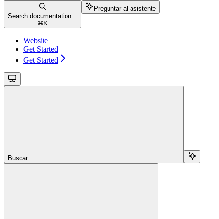
Preguntar al asistente
Search documentation...
⌘
K
Website
Get Started
Get Started
Buscar...