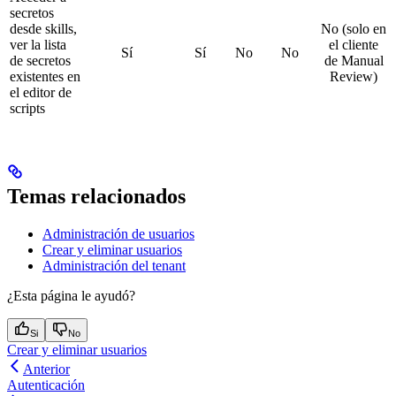
secretos
desde skills,
No (solo en
ver la lista
el cliente
Sí
Sí
No
No
de secretos
de Manual
existentes en
Review)
el editor de
scripts
Temas relacionados
Administración de usuarios
Crear y eliminar usuarios
Administración del tenant
¿Esta página le ayudó?
Si
No
Crear y eliminar usuarios
Anterior
Autenticación