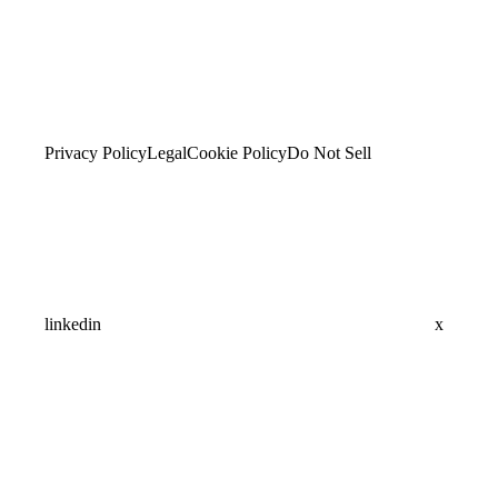
Privacy Policy
Legal
Cookie Policy
Do Not Sell
linkedin
x