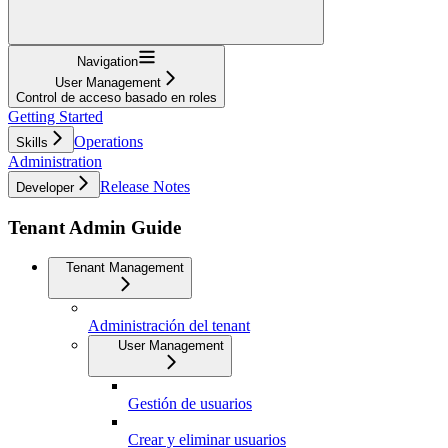
Navigation
User Management
Control de acceso basado en roles
Getting Started
Operations
Skills
Administration
Release Notes
Developer
Tenant Admin Guide
Tenant Management
Administración del tenant
User Management
Gestión de usuarios
Crear y eliminar usuarios