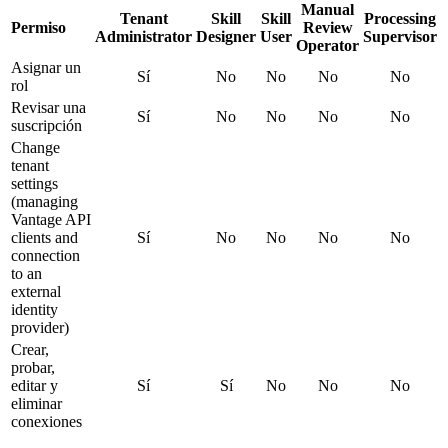
Manual
Tenant
Skill
Skill
Processing
Permiso
Review
Administrator
Designer
User
Supervisor
Operator
Asignar un
Sí
No
No
No
No
rol
Revisar una
Sí
No
No
No
No
suscripción
Change
tenant
settings
(managing
Vantage API
clients and
Sí
No
No
No
No
connection
to an
external
identity
provider)
Crear,
probar,
editar y
Sí
Sí
No
No
No
eliminar
conexiones