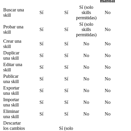
manual
Sí (solo
Buscar una
Sí
Sí
skills
No
skill
permitidas)
Sí (solo
Probar una
Sí
Sí
skills
No
skill
permitidas)
Crear una
Sí
Sí
No
No
skill
Duplicar
Sí
Sí
No
No
una skill
Editar una
Sí
Sí
No
No
skill
Publicar
Sí
Sí
No
No
una skill
Exportar
Sí
Sí
No
No
una skill
Importar
Sí
Sí
No
No
una skill
Eliminar
Sí
Sí
No
No
una skill
Descartar
los cambios
Sí (solo