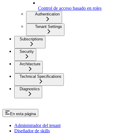
Control de acceso basado en roles
Authentication
Tenant Settings
Subscriptions
Security
Architecture
Technical Specifications
Diagnostics
En esta página
Administrador del tenant
Diseñador de skills