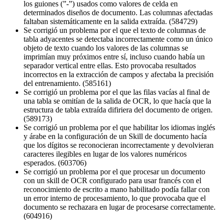
los guiones (”-”) usados como valores de celda en
determinados diseños de documento. Las columnas afectadas
faltaban sistemáticamente en la salida extraída. (584729)
Se corrigió un problema por el que el texto de columnas de
tabla adyacentes se detectaba incorrectamente como un único
objeto de texto cuando los valores de las columnas se
imprimían muy próximos entre sí, incluso cuando había un
separador vertical entre ellas. Esto provocaba resultados
incorrectos en la extracción de campos y afectaba la precisión
del entrenamiento. (585161)
Se corrigió un problema por el que las filas vacías al final de
una tabla se omitían de la salida de OCR, lo que hacía que la
estructura de tabla extraída difiriera del documento de origen.
(589173)
Se corrigió un problema por el que habilitar los idiomas inglés
y árabe en la configuración de un Skill de documento hacía
que los dígitos se reconocieran incorrectamente y devolvieran
caracteres ilegibles en lugar de los valores numéricos
esperados. (603706)
Se corrigió un problema por el que procesar un documento
con un skill de OCR configurado para usar francés con el
reconocimiento de escrito a mano habilitado podía fallar con
un error interno de procesamiento, lo que provocaba que el
documento se rechazara en lugar de procesarse correctamente.
(604916)