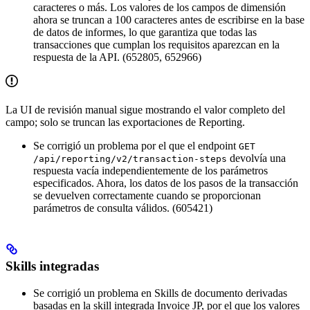
caracteres o más. Los valores de los campos de dimensión
ahora se truncan a 100 caracteres antes de escribirse en la base
de datos de informes, lo que garantiza que todas las
transacciones que cumplan los requisitos aparezcan en la
respuesta de la API. (652805, 652966)
La UI de revisión manual sigue mostrando el valor completo del
campo; solo se truncan las exportaciones de Reporting.
Se corrigió un problema por el que el endpoint
GET
devolvía una
/api/reporting/v2/transaction-steps
respuesta vacía independientemente de los parámetros
especificados. Ahora, los datos de los pasos de la transacción
se devuelven correctamente cuando se proporcionan
parámetros de consulta válidos. (605421)
Skills integradas
Se corrigió un problema en Skills de documento derivadas
basadas en la skill integrada Invoice JP, por el que los valores