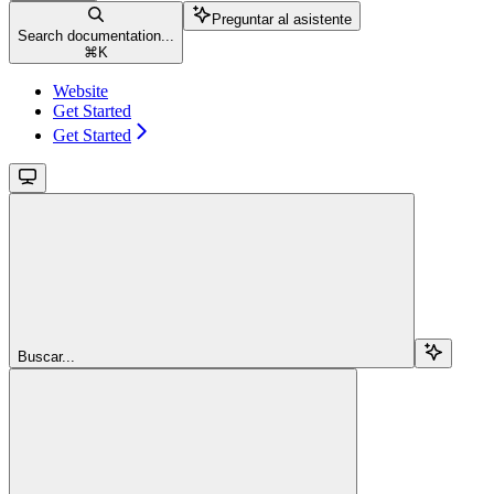
Preguntar al asistente
Search documentation...
⌘
K
Website
Get Started
Get Started
Buscar...