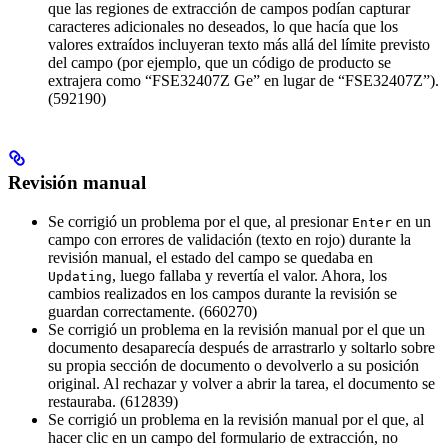
que las regiones de extracción de campos podían capturar
caracteres adicionales no deseados, lo que hacía que los
valores extraídos incluyeran texto más allá del límite previsto
del campo (por ejemplo, que un código de producto se
extrajera como “FSE32407Z Ge” en lugar de “FSE32407Z”).
(592190)
Revisión manual
Se corrigió un problema por el que, al presionar
en un
Enter
campo con errores de validación (texto en rojo) durante la
revisión manual, el estado del campo se quedaba en
, luego fallaba y revertía el valor. Ahora, los
Updating
cambios realizados en los campos durante la revisión se
guardan correctamente. (660270)
Se corrigió un problema en la revisión manual por el que un
documento desaparecía después de arrastrarlo y soltarlo sobre
su propia sección de documento o devolverlo a su posición
original. Al rechazar y volver a abrir la tarea, el documento se
restauraba. (612839)
Se corrigió un problema en la revisión manual por el que, al
hacer clic en un campo del formulario de extracción, no