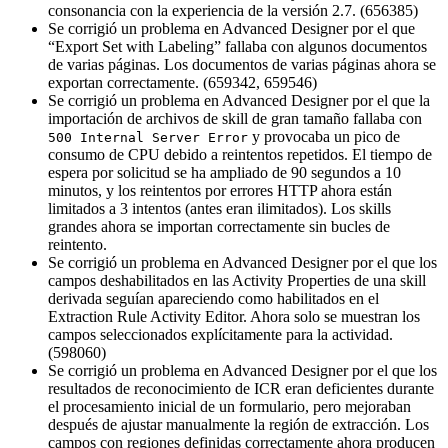
consonancia con la experiencia de la versión 2.7. (656385)
Se corrigió un problema en Advanced Designer por el que
“Export Set with Labeling” fallaba con algunos documentos
de varias páginas. Los documentos de varias páginas ahora se
exportan correctamente. (659342, 659546)
Se corrigió un problema en Advanced Designer por el que la
importación de archivos de skill de gran tamaño fallaba con
y provocaba un pico de
500 Internal Server Error
consumo de CPU debido a reintentos repetidos. El tiempo de
espera por solicitud se ha ampliado de 90 segundos a 10
minutos, y los reintentos por errores HTTP ahora están
limitados a 3 intentos (antes eran ilimitados). Los skills
grandes ahora se importan correctamente sin bucles de
reintento.
Se corrigió un problema en Advanced Designer por el que los
campos deshabilitados en las Activity Properties de una skill
derivada seguían apareciendo como habilitados en el
Extraction Rule Activity Editor. Ahora solo se muestran los
campos seleccionados explícitamente para la actividad.
(598060)
Se corrigió un problema en Advanced Designer por el que los
resultados de reconocimiento de ICR eran deficientes durante
el procesamiento inicial de un formulario, pero mejoraban
después de ajustar manualmente la región de extracción. Los
campos con regiones definidas correctamente ahora producen