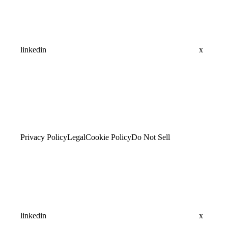
linkedin
x
Privacy Policy
Legal
Cookie Policy
Do Not Sell
linkedin
x