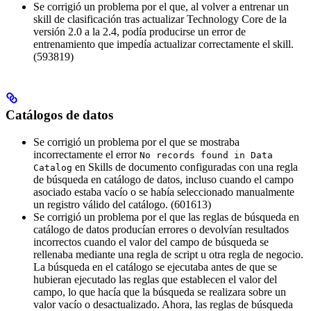
Se corrigió un problema por el que, al volver a entrenar un
skill de clasificación tras actualizar Technology Core de la
versión 2.0 a la 2.4, podía producirse un error de
entrenamiento que impedía actualizar correctamente el skill.
(593819)
Catálogos de datos
Se corrigió un problema por el que se mostraba
incorrectamente el error
No records found in Data
en Skills de documento configuradas con una regla
Catalog
de búsqueda en catálogo de datos, incluso cuando el campo
asociado estaba vacío o se había seleccionado manualmente
un registro válido del catálogo. (601613)
Se corrigió un problema por el que las reglas de búsqueda en
catálogo de datos producían errores o devolvían resultados
incorrectos cuando el valor del campo de búsqueda se
rellenaba mediante una regla de script u otra regla de negocio.
La búsqueda en el catálogo se ejecutaba antes de que se
hubieran ejecutado las reglas que establecen el valor del
campo, lo que hacía que la búsqueda se realizara sobre un
valor vacío o desactualizado. Ahora, las reglas de búsqueda