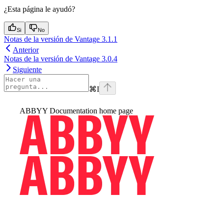
¿Esta página le ayudó?
Si
No
Notas de la versión de Vantage 3.1.1
Anterior
Notas de la versión de Vantage 3.0.4
Siguiente
⌘
I
ABBYY Documentation
home page