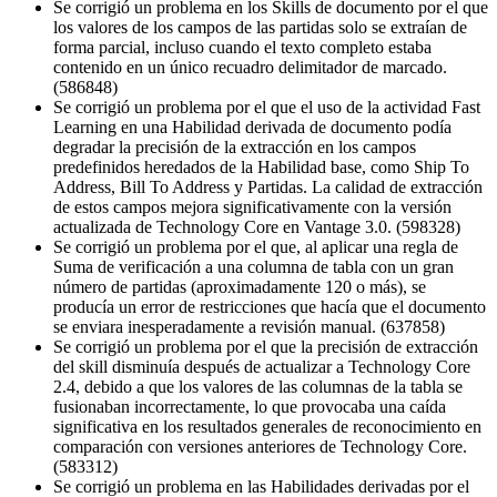
Se corrigió un problema en los Skills de documento por el que
los valores de los campos de las partidas solo se extraían de
forma parcial, incluso cuando el texto completo estaba
contenido en un único recuadro delimitador de marcado.
(586848)
Se corrigió un problema por el que el uso de la actividad Fast
Learning en una Habilidad derivada de documento podía
degradar la precisión de la extracción en los campos
predefinidos heredados de la Habilidad base, como Ship To
Address, Bill To Address y Partidas. La calidad de extracción
de estos campos mejora significativamente con la versión
actualizada de Technology Core en Vantage 3.0. (598328)
Se corrigió un problema por el que, al aplicar una regla de
Suma de verificación a una columna de tabla con un gran
número de partidas (aproximadamente 120 o más), se
producía un error de restricciones que hacía que el documento
se enviara inesperadamente a revisión manual. (637858)
Se corrigió un problema por el que la precisión de extracción
del skill disminuía después de actualizar a Technology Core
2.4, debido a que los valores de las columnas de la tabla se
fusionaban incorrectamente, lo que provocaba una caída
significativa en los resultados generales de reconocimiento en
comparación con versiones anteriores de Technology Core.
(583312)
Se corrigió un problema en las Habilidades derivadas por el