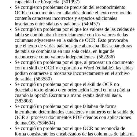
capacidad de búsqueda. (501997)
Se corrigieron problemas de precisión del reconocimiento
OCR en documentos en tailandés, donde el texto reconocido
contenía caracteres incorrectos y espacios adicionales
insertados entre sílabas y palabras. (540457)
Se corrigió un problema por el que los valores de las celdas de
tabla se combinaban incorrectamente con los valores de las
columnas adyacentes en la salida de OCR. Esto provocaba
que el texto de varias palabras que abarcaba filas separadoras
de tabla se combinara en una sola celda, en lugar de
reconocerse como valores independientes. (582286)
Se corrigió un problema por el que, al procesar un documento
con un skill de OCR y exportarlo a Word (editable), las tablas
podían contraerse o mostrarse incorrectamente en el archivo
de salida. (583580)
Se corrigió un problema por el que el skill de OCR no
detectaba texto girado o en orientación lateral en una página
cuando la opción Escritura a mano estaba deshabilitada.
(583808)
Se corrigió un problema por el que faltaban de forma
intermitente determinados caracteres y números en la salida de
OCR al procesar documentos PDF creados con aplicaciones
de macOS. (584604)
Se corrigió un problema por el que OCR no reconocía de
forma consistente los encabezados de las columnas de tabla ni