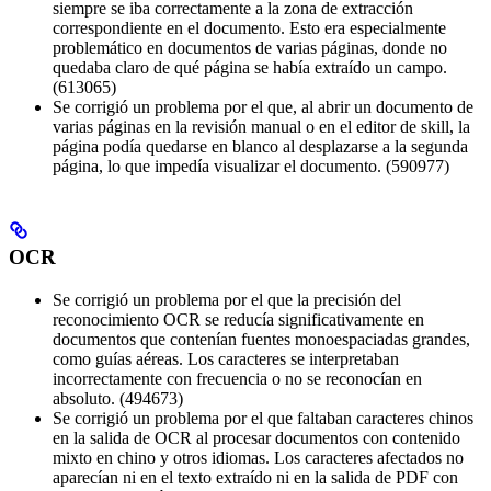
siempre se iba correctamente a la zona de extracción
correspondiente en el documento. Esto era especialmente
problemático en documentos de varias páginas, donde no
quedaba claro de qué página se había extraído un campo.
(613065)
Se corrigió un problema por el que, al abrir un documento de
varias páginas en la revisión manual o en el editor de skill, la
página podía quedarse en blanco al desplazarse a la segunda
página, lo que impedía visualizar el documento. (590977)
OCR
Se corrigió un problema por el que la precisión del
reconocimiento OCR se reducía significativamente en
documentos que contenían fuentes monoespaciadas grandes,
como guías aéreas. Los caracteres se interpretaban
incorrectamente con frecuencia o no se reconocían en
absoluto. (494673)
Se corrigió un problema por el que faltaban caracteres chinos
en la salida de OCR al procesar documentos con contenido
mixto en chino y otros idiomas. Los caracteres afectados no
aparecían ni en el texto extraído ni en la salida de PDF con