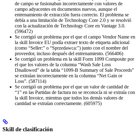
de campo se fusionaban incorrectamente con valores de
campo adyacentes en documentos nuevos, aunque el
entrenamiento de extracción fuera correcto. El problema se
debía a una limitación de Technology Core 2.0 y se resolvió
con la actualización de Technology Core en Vantage 3.0.
(596472)
Se corrigió un problema por el que el campo Vendor Name en
la skill Invoice EU podía extraer texto de etiqueta adicional
(como “Seller:” o “Sprzedawca:”) junto con el nombre del
proveedor, incluso después del entrenamiento. (566406)
Se corrigió un problema en la skill Form 1099 Composite por
el que los valores de la columna “Wash Sale Loss
Disallowed” de la tabla “1099-B Summary of Sale Proceeds”
se extraían incorrectamente en la columna “Net Gain or
Loss”. (587114)
Se corrigió un problema por el que un valor de cantidad de
“1” en las Partidas de factura no se reconocía ni se extraía con
la skill Invoice, mientras que todos los demás valores de
cantidad se extraían correctamente. (605975)
Skill de clasificación