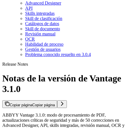
Advanced Designer
API
Skills integradas
Skill de clasificación
Catálogos de datos
Skill de documento
Revisión manual
OCR
Habilidad de proceso
Gestión de usuarios
Problema conocido resuelto en 3.0.4
Release Notes
Notas de la versión de Vantage
3.1.0
Copiar página
Copiar página
ABBYY Vantage 3.1.0: modo de procesamiento de PDF,
actualizaciones críticas de seguridad y más de 50 correcciones en
Advanced Designer, API, skills integradas, revisión manual, OCR y