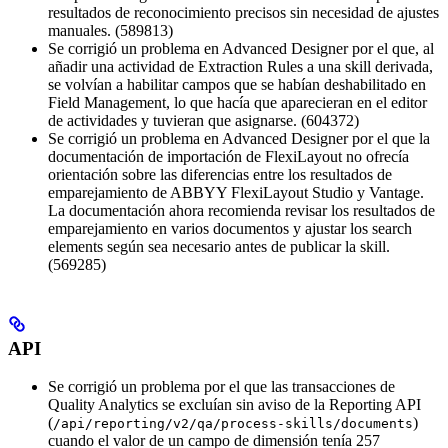
resultados de reconocimiento precisos sin necesidad de ajustes
manuales. (589813)
Se corrigió un problema en Advanced Designer por el que, al
añadir una actividad de Extraction Rules a una skill derivada,
se volvían a habilitar campos que se habían deshabilitado en
Field Management, lo que hacía que aparecieran en el editor
de actividades y tuvieran que asignarse. (604372)
Se corrigió un problema en Advanced Designer por el que la
documentación de importación de FlexiLayout no ofrecía
orientación sobre las diferencias entre los resultados de
emparejamiento de ABBYY FlexiLayout Studio y Vantage.
La documentación ahora recomienda revisar los resultados de
emparejamiento en varios documentos y ajustar los search
elements según sea necesario antes de publicar la skill.
(569285)
API
Se corrigió un problema por el que las transacciones de
Quality Analytics se excluían sin aviso de la Reporting API
(
)
/api/reporting/v2/qa/process-skills/documents
cuando el valor de un campo de dimensión tenía 257