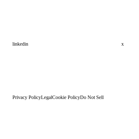
linkedin
x
Privacy Policy
Legal
Cookie Policy
Do Not Sell