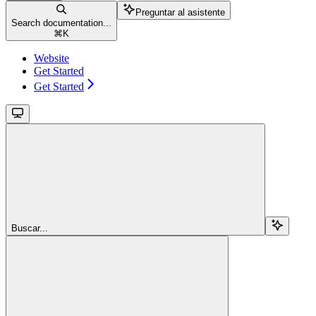
Preguntar al asistente
Search documentation...
⌘
K
Website
Get Started
Get Started
Buscar...