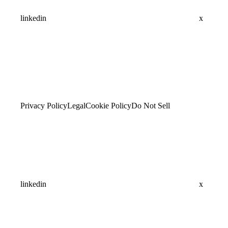
linkedin
x
Privacy Policy
Legal
Cookie Policy
Do Not Sell
linkedin
x