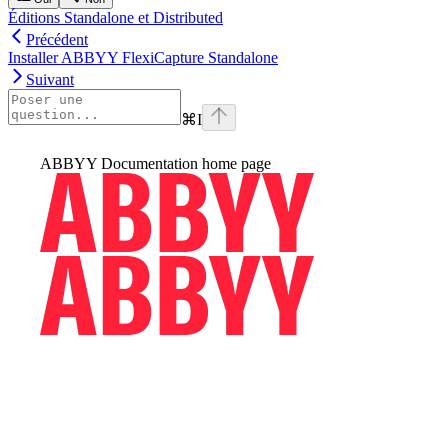
Éditions Standalone et Distributed
Précédent
Installer ABBYY FlexiCapture Standalone
Suivant
⌘
I
ABBYY Documentation
home page