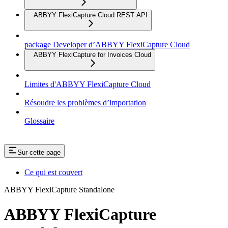
ABBYY FlexiCapture Cloud REST API
package Developer d’ABBYY FlexiCapture Cloud
ABBYY FlexiCapture for Invoices Cloud
Limites d'ABBYY FlexiCapture Cloud
Résoudre les problèmes d’importation
Glossaire
Sur cette page
Ce qui est couvert
ABBYY FlexiCapture Standalone
ABBYY FlexiCapture