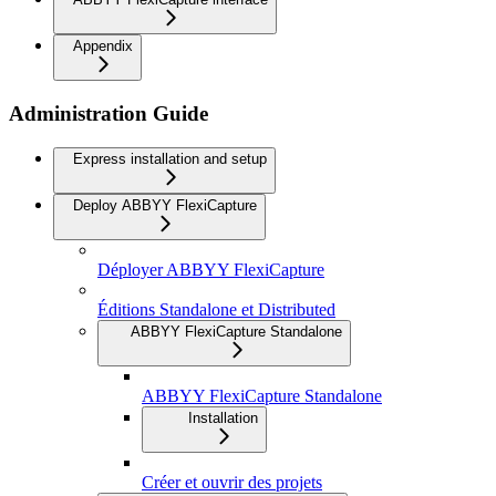
Appendix
Administration Guide
Express installation and setup
Deploy ABBYY FlexiCapture
Déployer ABBYY FlexiCapture
Éditions Standalone et Distributed
ABBYY FlexiCapture Standalone
ABBYY FlexiCapture Standalone
Installation
Créer et ouvrir des projets