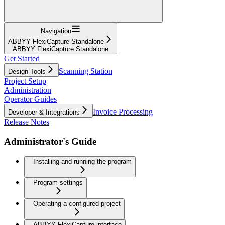
Navigation
ABBYY FlexiCapture Standalone
ABBYY FlexiCapture Standalone
Get Started
Scanning Station
Design Tools
Project Setup
Administration
Operator Guides
Invoice Processing
Developer & Integrations
Release Notes
Administrator's Guide
Installing and running the program
Program settings
Operating a configured project
ABBYY FlexiCapture interface