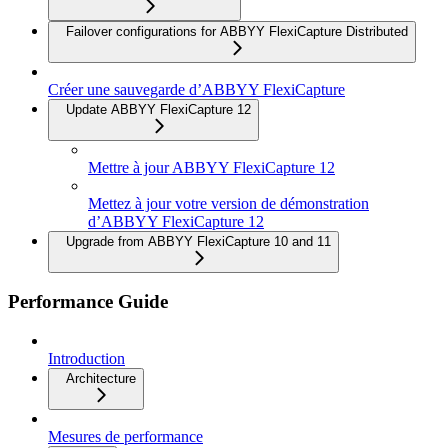
Failover configurations for ABBYY FlexiCapture Distributed
Créer une sauvegarde d’ABBYY FlexiCapture
Update ABBYY FlexiCapture 12
Mettre à jour ABBYY FlexiCapture 12
Mettez à jour votre version de démonstration
d’ABBYY FlexiCapture 12
Upgrade from ABBYY FlexiCapture 10 and 11
Performance Guide
Introduction
Architecture
Mesures de performance