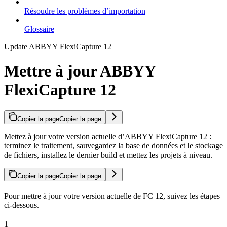
Résoudre les problèmes d’importation
Glossaire
Update ABBYY FlexiCapture 12
Mettre à jour ABBYY
FlexiCapture 12
Copier la page
Copier la page
Mettez à jour votre version actuelle d’ABBYY FlexiCapture 12 :
terminez le traitement, sauvegardez la base de données et le stockage
de fichiers, installez le dernier build et mettez les projets à niveau.
Copier la page
Copier la page
Pour mettre à jour votre version actuelle de FC 12, suivez les étapes
ci-dessous.
1