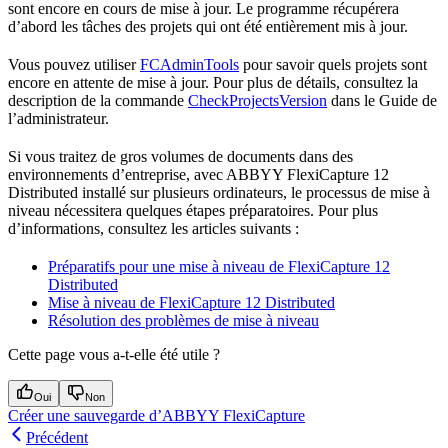
sont encore en cours de mise à jour. Le programme récupérera
d’abord les tâches des projets qui ont été entièrement mis à jour.
Vous pouvez utiliser
FCAdminTools
pour savoir quels projets sont
encore en attente de mise à jour. Pour plus de détails, consultez la
description de la commande
CheckProjectsVersion
dans le Guide de
l’administrateur.
Si vous traitez de gros volumes de documents dans des
environnements d’entreprise, avec ABBYY FlexiCapture 12
Distributed installé sur plusieurs ordinateurs, le processus de mise à
niveau nécessitera quelques étapes préparatoires. Pour plus
d’informations, consultez les articles suivants :
Préparatifs pour une mise à niveau de FlexiCapture 12
Distributed
Mise à niveau de FlexiCapture 12 Distributed
Résolution des problèmes de mise à niveau
Cette page vous a-t-elle été utile ?
Oui
Non
Créer une sauvegarde d’ABBYY FlexiCapture
Précédent