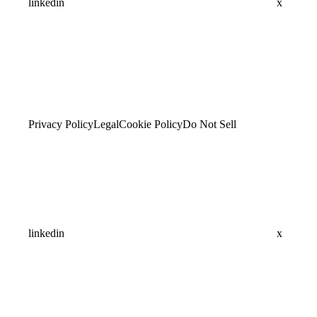
linkedin
x
Privacy Policy
Legal
Cookie Policy
Do Not Sell
linkedin
x