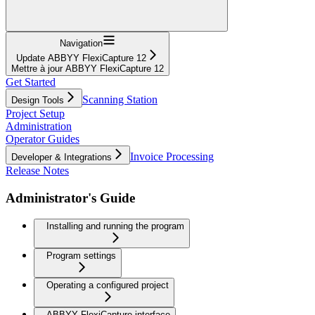
Navigation
Update ABBYY FlexiCapture 12
Mettre à jour ABBYY FlexiCapture 12
Get Started
Scanning Station
Design Tools
Project Setup
Administration
Operator Guides
Invoice Processing
Developer & Integrations
Release Notes
Administrator's Guide
Installing and running the program
Program settings
Operating a configured project
ABBYY FlexiCapture interface