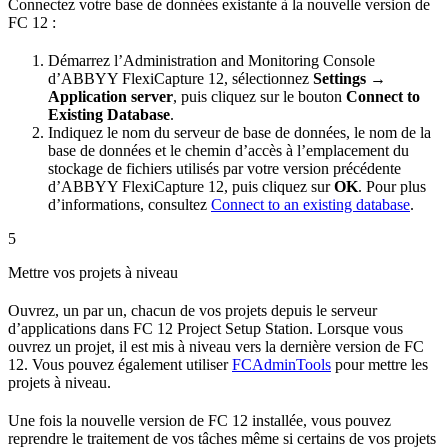
Connectez votre base de données existante à la nouvelle version de
FC 12 :
Démarrez l’Administration and Monitoring Console
d’ABBYY FlexiCapture 12, sélectionnez
Settings →
Application server
, puis cliquez sur le bouton
Connect to
Existing Database
.
Indiquez le nom du serveur de base de données, le nom de la
base de données et le chemin d’accès à l’emplacement du
stockage de fichiers utilisés par votre version précédente
d’ABBYY FlexiCapture 12, puis cliquez sur
OK
. Pour plus
d’informations, consultez
Connect to an existing database
.
5
Mettre vos projets à niveau
Ouvrez, un par un, chacun de vos projets depuis le serveur
d’applications dans FC 12 Project Setup Station. Lorsque vous
ouvrez un projet, il est mis à niveau vers la dernière version de FC
12. Vous pouvez également utiliser
FCAdminTools
pour mettre les
projets à niveau.
Une fois la nouvelle version de FC 12 installée, vous pouvez
reprendre le traitement de vos tâches même si certains de vos projets