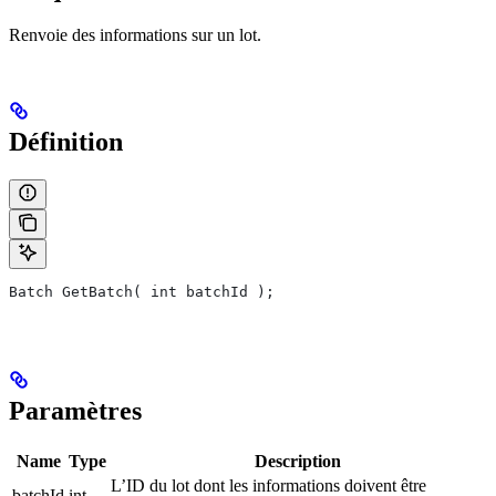
Renvoie des informations sur un lot.
Définition
Batch GetBatch( int batchId );
Paramètres
Name
Type
Description
L’ID du lot dont les informations doivent être
batchId
int