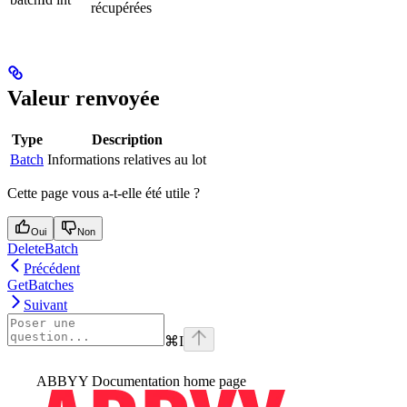
récupérées
Valeur renvoyée
Type
Description
Batch
Informations relatives au lot
Cette page vous a-t-elle été utile ?
Oui
Non
DeleteBatch
Précédent
GetBatches
Suivant
⌘
I
ABBYY Documentation
home page