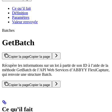
Ce qu’il fait
Définition
Paramètres
Valeur renvoyée
Batches
GetBatch
Copier la page
Copier la page
Récupère les informations sur un lot à partir de son ID à l’aide de la
méthode GetBatch de l’API Web Services d’ABBYY FlexiCapture,
qui renvoie une structure Batch.
Copier la page
Copier la page
Ce qu’il fait