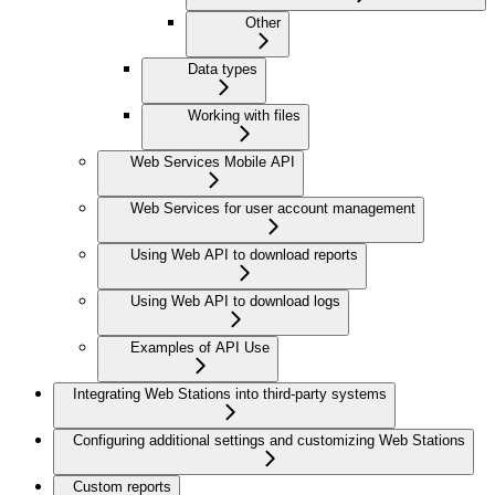
Other
Data types
Working with files
Web Services Mobile API
Web Services for user account management
Using Web API to download reports
Using Web API to download logs
Examples of API Use
Integrating Web Stations into third-party systems
Configuring additional settings and customizing Web Stations
Custom reports