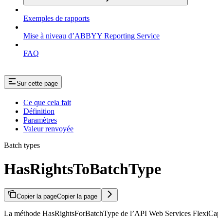
Exemples de rapports
Mise à niveau d’ABBYY Reporting Service
FAQ
Sur cette page
Ce que cela fait
Définition
Paramètres
Valeur renvoyée
Batch types
HasRightsToBatchType
Copier la page
Copier la page
La méthode HasRightsForBatchType de l’API Web Services FlexiCapture