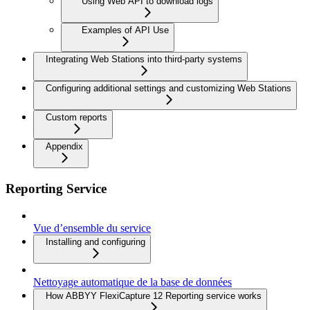
Using Web API to download logs
Examples of API Use
Integrating Web Stations into third-party systems
Configuring additional settings and customizing Web Stations
Custom reports
Appendix
Reporting Service
Vue d’ensemble du service
Installing and configuring
Nettoyage automatique de la base de données
How ABBYY FlexiCapture 12 Reporting service works