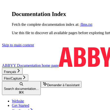
Documentation Index
Fetch the complete documentation index at:
/llms.txt
Use this file to discover all available pages before exploring fur
Skip to main content
ABBYY Documentation
home page
Français
FlexiCapture
Demander à l'assistant
Search documentation...
⌘
K
Website
Get Started