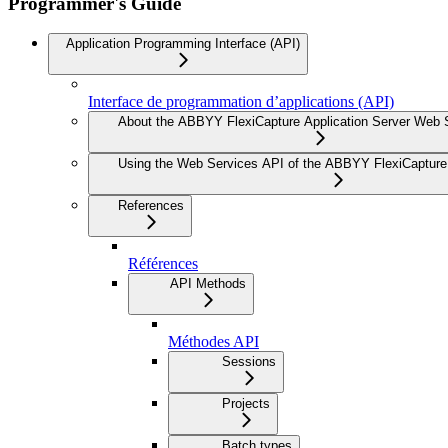
Programmer's Guide
Application Programming Interface (API)
Interface de programmation d’applications (API)
About the ABBYY FlexiCapture Application Server Web 
Using the Web Services API of the ABBYY FlexiCapture 
References
Références
API Methods
Méthodes API
Sessions
Projects
Batch types