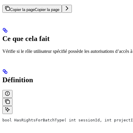
Copier la page
Copier la page
Ce que cela fait
Vérifie si le rôle utilisateur spécifié possède les autorisations d’accès à
Définition
bool HasRightsForBatchType( int sessionId, int projectI