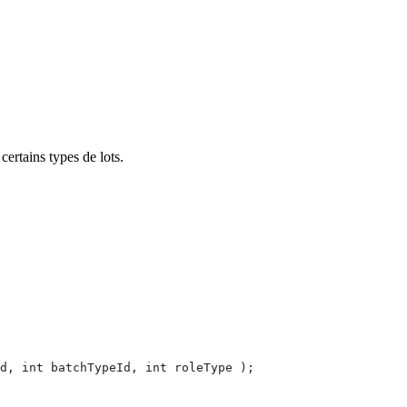
 certains types de lots.
d, int batchTypeId, int roleType );