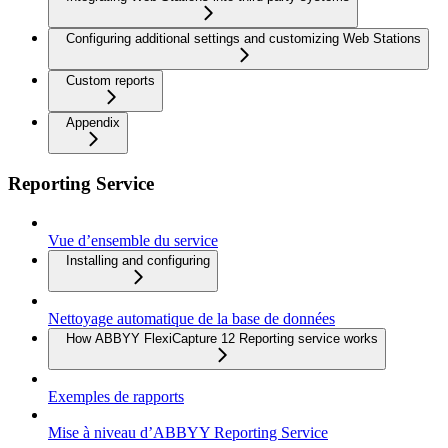
Configuring additional settings and customizing Web Stations
Custom reports
Appendix
Reporting Service
Vue d’ensemble du service
Installing and configuring
Nettoyage automatique de la base de données
How ABBYY FlexiCapture 12 Reporting service works
Exemples de rapports
Mise à niveau d’ABBYY Reporting Service