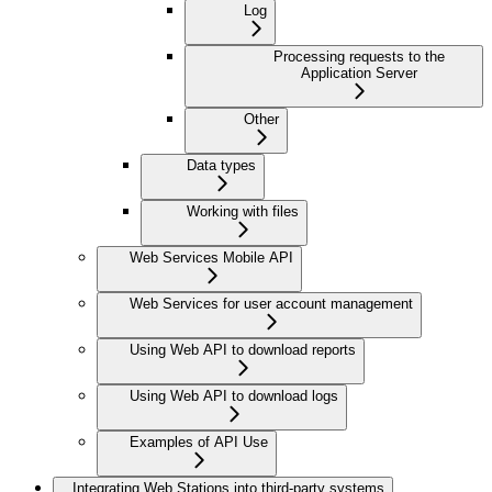
Log
Processing requests to the
Application Server
Other
Data types
Working with files
Web Services Mobile API
Web Services for user account management
Using Web API to download reports
Using Web API to download logs
Examples of API Use
Integrating Web Stations into third-party systems