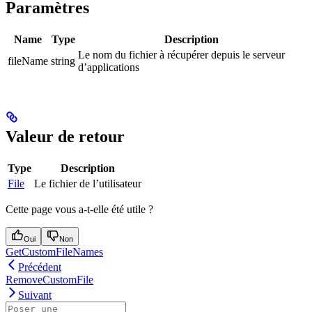
Paramètres
Name
Type
Description
Le nom du fichier à récupérer depuis le serveur
fileName
string
d’applications
Valeur de retour
Type
Description
File
Le fichier de l’utilisateur
Cette page vous a-t-elle été utile ?
Oui
Non
GetCustomFileNames
Précédent
RemoveCustomFile
Suivant