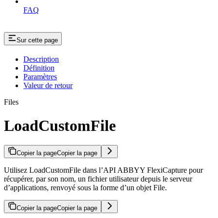
FAQ
Sur cette page
Description
Définition
Paramètres
Valeur de retour
Files
LoadCustomFile
Copier la page
Copier la page
Utilisez LoadCustomFile dans l’API ABBYY FlexiCapture pour
récupérer, par son nom, un fichier utilisateur depuis le serveur
d’applications, renvoyé sous la forme d’un objet File.
Copier la page
Copier la page