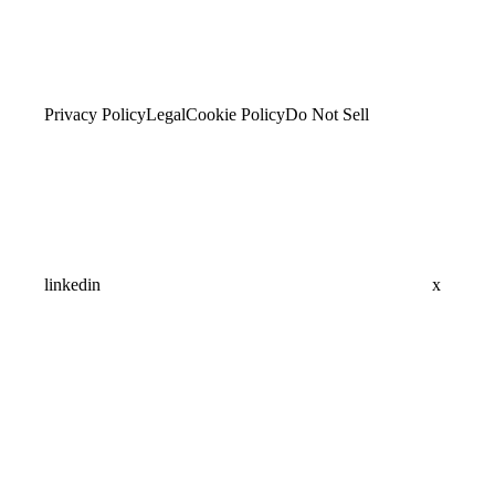
Privacy Policy
Legal
Cookie Policy
Do Not Sell
linkedin
x