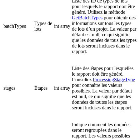
Liste des ID de types de lots
pour lesquels le rapport doit être
généré. Utilisez la méthode
GetBatchTypes
pour obtenir des
Types de
informations sur tous les types
batchTypes
int array
lots
de lots d’un projet. La valeur par
défaut est null, ce qui signifie
que les données de tous les types
de lots seront incluses dans le
rapport.
Liste des étapes pour lesquelles
le rapport doit être généré.
Consultez
ProcessingStageType
pour connaître les valeurs
stages
Étapes
int array
possibles. La valeur par défaut
est null, ce qui signifie que les
données de toutes les étapes
seront incluses dans le rapport.
Indique comment les données
seront regroupées dans le
rapport. Les valeurs possibles