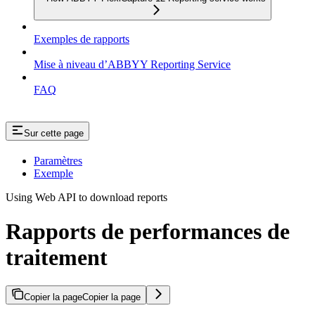
Exemples de rapports
Mise à niveau d’ABBYY Reporting Service
FAQ
Sur cette page
Paramètres
Exemple
Using Web API to download reports
Rapports de performances de
traitement
Copier la page
Copier la page