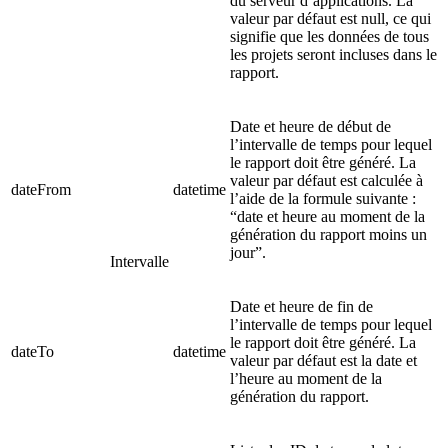
du serveur d’applications. La
valeur par défaut est null, ce qui
signifie que les données de tous
les projets seront incluses dans le
rapport.
Date et heure de début de
l’intervalle de temps pour lequel
le rapport doit être généré. La
valeur par défaut est calculée à
dateFrom
datetime
l’aide de la formule suivante :
“date et heure au moment de la
génération du rapport moins un
jour”.
Intervalle
Date et heure de fin de
l’intervalle de temps pour lequel
le rapport doit être généré. La
dateTo
datetime
valeur par défaut est la date et
l’heure au moment de la
génération du rapport.