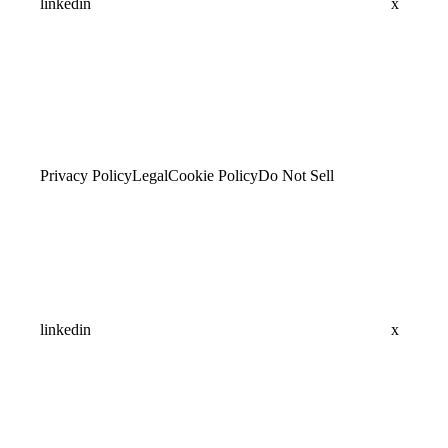
linkedin
x
Privacy Policy
Legal
Cookie Policy
Do Not Sell
linkedin
x