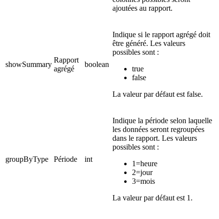
ajoutées au rapport.
Indique si le rapport agrégé doit
être généré. Les valeurs
possibles sont :
Rapport
showSummary
boolean
agrégé
true
false
La valeur par défaut est false.
Indique la période selon laquelle
les données seront regroupées
dans le rapport. Les valeurs
possibles sont :
groupByType
Période
int
1=heure
2=jour
3=mois
La valeur par défaut est 1.