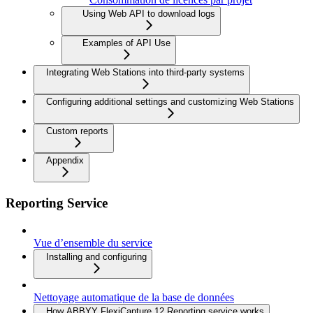
Using Web API to download logs
Examples of API Use
Integrating Web Stations into third-party systems
Configuring additional settings and customizing Web Stations
Custom reports
Appendix
Reporting Service
Vue d’ensemble du service
Installing and configuring
Nettoyage automatique de la base de données
How ABBYY FlexiCapture 12 Reporting service works