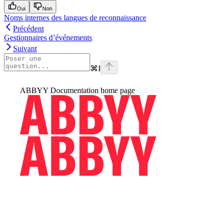
Oui
Non
Noms internes des langues de reconnaissance
Précédent
Gestionnaires d’événements
Suivant
⌘
I
ABBYY Documentation
home page