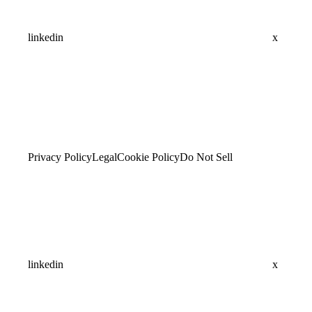
linkedin
x
Privacy Policy
Legal
Cookie Policy
Do Not Sell
linkedin
x