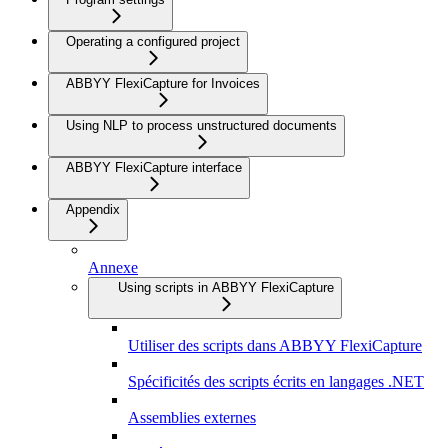
Operating a configured project
ABBYY FlexiCapture for Invoices
Using NLP to process unstructured documents
ABBYY FlexiCapture interface
Appendix
Annexe
Using scripts in ABBYY FlexiCapture
Utiliser des scripts dans ABBYY FlexiCapture
Spécificités des scripts écrits en langages .NET
Assemblies externes