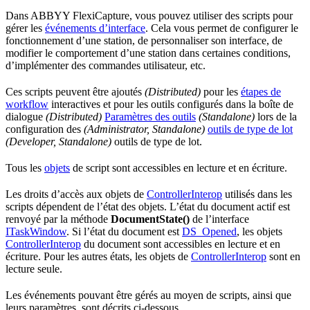
Dans ABBYY FlexiCapture, vous pouvez utiliser des scripts pour
gérer les
événements d’interface
. Cela vous permet de configurer le
fonctionnement d’une station, de personnaliser son interface, de
modifier le comportement d’une station dans certaines conditions,
d’implémenter des commandes utilisateur, etc.
Ces scripts peuvent être ajoutés
(Distributed)
pour les
étapes de
workflow
interactives et pour les outils configurés dans la boîte de
dialogue
(Distributed)
Paramètres des outils
(Standalone)
lors de la
configuration des
(Administrator, Standalone)
outils de type de lot
(Developer, Standalone)
outils de type de lot.
Tous les
objets
de script sont accessibles en lecture et en écriture.
Les droits d’accès aux objets de
ControllerInterop
utilisés dans les
scripts dépendent de l’état des objets. L’état du document actif est
renvoyé par la méthode
DocumentState()
de l’interface
ITaskWindow
. Si l’état du document est
DS_Opened
, les objets
ControllerInterop
du document sont accessibles en lecture et en
écriture. Pour les autres états, les objets de
ControllerInterop
sont en
lecture seule.
Les événements pouvant être gérés au moyen de scripts, ainsi que
leurs paramètres, sont décrits ci-dessous.