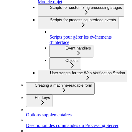
Modèle objet
Scripts for customizing processing stages
Scripts for processing interface events
Scripts pour gérer les événements
d’interface
Event handlers
Objects
User scripts for the Web Verification Station
Creating a machine-readable form
Hot keys
Options supplémentaires
Description des commandes du Processing Server