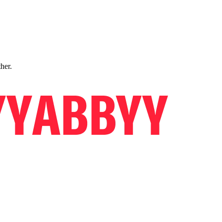
ther.