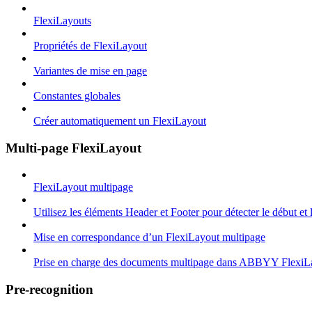
FlexiLayouts
Propriétés de FlexiLayout
Variantes de mise en page
Constantes globales
Créer automatiquement un FlexiLayout
Multi-page FlexiLayout
FlexiLayout multipage
Utilisez les éléments Header et Footer pour détecter le début et
Mise en correspondance d’un FlexiLayout multipage
Prise en charge des documents multipage dans ABBYY FlexiL
Pre-recognition