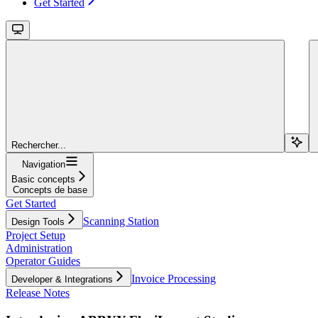
Get Started
Rechercher...
Navigation
Basic concepts
Concepts de base
Get Started
Scanning Station
Design Tools
Project Setup
Administration
Operator Guides
Invoice Processing
Developer & Integrations
Release Notes