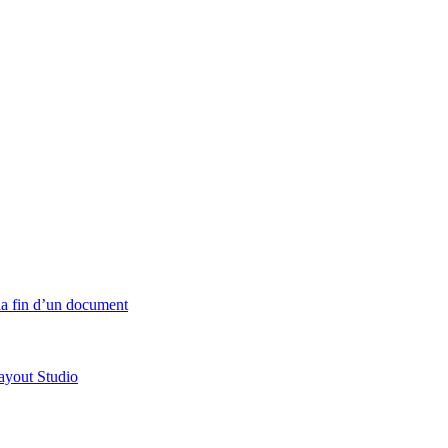
 la fin d’un document
ayout Studio