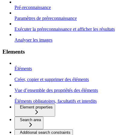
Pré-reconnaissance
Paramètres de préreconnaissance
Exécuter la préreconnaissance et afficher les résultats
Analyser les images
Elements
Éléments
Créer, copier et supprimer des éléments
Vue d’ensemble des propriétés des éléments
Éléments obligatoires, facultatifs et interdits
Element properties
Search area
Additional search constraints