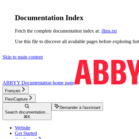
Documentation Index
Fetch the complete documentation index at:
/llms.txt
Use this file to discover all available pages before exploring fur
Skip to main content
ABBYY Documentation
home page
Français
FlexiCapture
Demander à l'assistant
Search documentation...
⌘
K
Website
Get Started