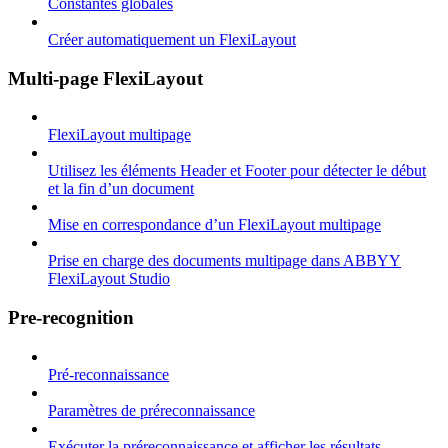
Constantes globales
Créer automatiquement un FlexiLayout
Multi-page FlexiLayout
FlexiLayout multipage
Utilisez les éléments Header et Footer pour détecter le début
et la fin d’un document
Mise en correspondance d’un FlexiLayout multipage
Prise en charge des documents multipage dans ABBYY
FlexiLayout Studio
Pre-recognition
Pré-reconnaissance
Paramètres de préreconnaissance
Exécuter la préreconnaissance et afficher les résultats