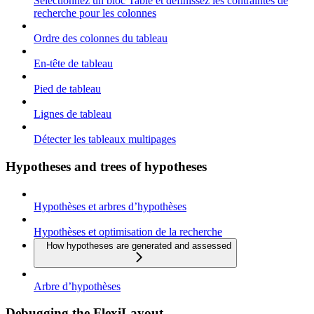
Sélectionnez un bloc Table et définissez les contraintes de
recherche pour les colonnes
Ordre des colonnes du tableau
En-tête de tableau
Pied de tableau
Lignes de tableau
Détecter les tableaux multipages
Hypotheses and trees of hypotheses
Hypothèses et arbres d’hypothèses
Hypothèses et optimisation de la recherche
How hypotheses are generated and assessed
Arbre d’hypothèses
Debugging the FlexiLayout