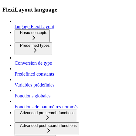
FlexiLayout language
langage FlexiLayout
Basic concepts
Predefined types
Conversion de type
Predefined constants
Variables prédéfinies
Fonctions globales
Fonctions de paramètres nommés
Advanced pre-search functions
Advanced post-search functions