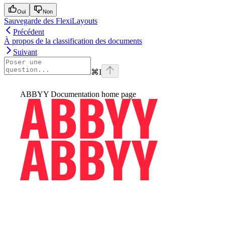
Oui
Non
Sauvegarde des FlexiLayouts
Précédent
À propos de la classification des documents
Suivant
⌘
I
ABBYY Documentation
home page