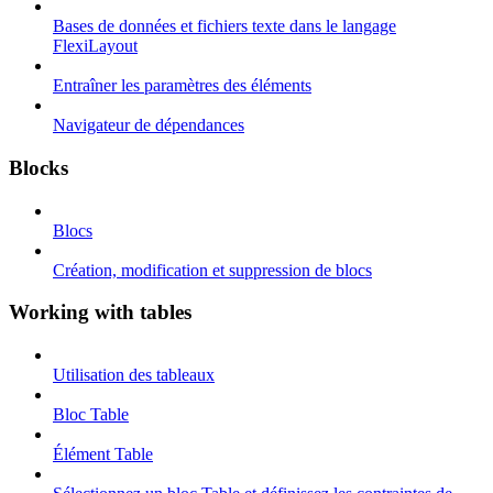
Bases de données et fichiers texte dans le langage
FlexiLayout
Entraîner les paramètres des éléments
Navigateur de dépendances
Blocks
Blocs
Création, modification et suppression de blocs
Working with tables
Utilisation des tableaux
Bloc Table
Élément Table