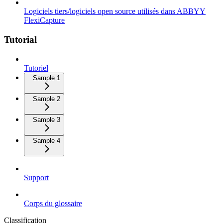
Logiciels tiers/logiciels open source utilisés dans ABBYY
FlexiCapture
Tutorial
Tutoriel
Sample 1
Sample 2
Sample 3
Sample 4
Support
Corps du glossaire
Classification