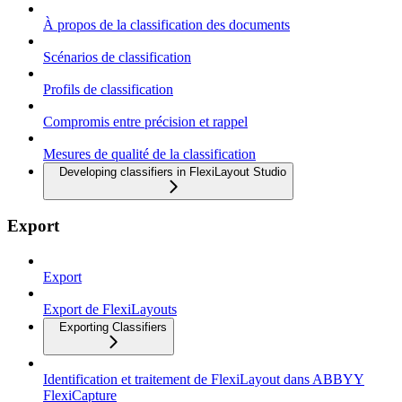
À propos de la classification des documents
Scénarios de classification
Profils de classification
Compromis entre précision et rappel
Mesures de qualité de la classification
Developing classifiers in FlexiLayout Studio
Export
Export
Export de FlexiLayouts
Exporting Classifiers
Identification et traitement de FlexiLayout dans ABBYY
FlexiCapture