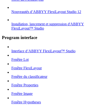
Nouveautés d’ABBYY FlexiLayout Studio 12
Installation, lancement et suppression d'ABBYY
FlexiLayout™ Studio
Program interface
Interface d’ABBYY FlexiLayout™ Studio
Fenêtre Lot
Fenêtre FlexiLayout
Fenêtre du classificateur
Fenêtre Properties
Fenêtre Image
Fenêtre Hypotheses