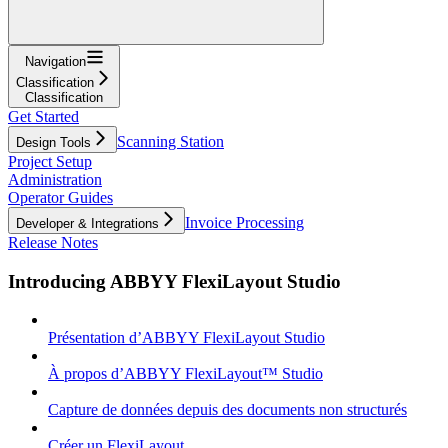
Navigation
Classification
Classification
Get Started
Scanning Station
Design Tools
Project Setup
Administration
Operator Guides
Invoice Processing
Developer & Integrations
Release Notes
Introducing ABBYY FlexiLayout Studio
Présentation d’ABBYY FlexiLayout Studio
À propos d’ABBYY FlexiLayout™ Studio
Capture de données depuis des documents non structurés
Créer un FlexiLayout