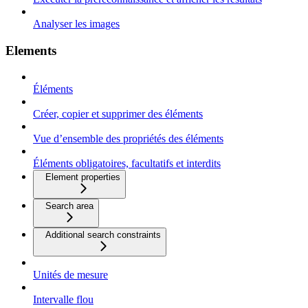
Analyser les images
Elements
Éléments
Créer, copier et supprimer des éléments
Vue d’ensemble des propriétés des éléments
Éléments obligatoires, facultatifs et interdits
Element properties
Search area
Additional search constraints
Unités de mesure
Intervalle flou