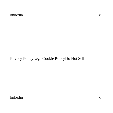
linkedin
x
Privacy Policy
Legal
Cookie Policy
Do Not Sell
linkedin
x