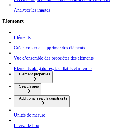
Analyser les images
Elements
Éléments
Créer, copier et supprimer des éléments
Vue d’ensemble des propriétés des éléments
Éléments obligatoires, facultatifs et interdits
Element properties
Search area
Additional search constraints
Unités de mesure
Intervalle flou