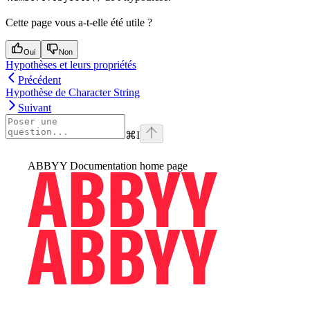
Cette page vous a-t-elle été utile ?
Oui
Non
Hypothèses et leurs propriétés
Précédent
Hypothèse de Character String
Suivant
⌘
I
ABBYY Documentation
home page