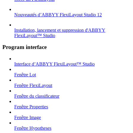
Nouveautés d’ABBYY FlexiLayout Studio 12
Installation, lancement et suppression d'ABBYY
FlexiLayout™ Studio
Program interface
Interface d’ABBYY FlexiLayout™ Studio
Fenêtre Lot
Fenêtre FlexiLayout
Fenêtre du classificateur
Fenêtre Properties
Fenêtre Image
Fenêtre Hypotheses