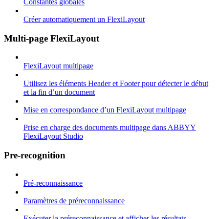
Constantes globales
Créer automatiquement un FlexiLayout
Multi-page FlexiLayout
FlexiLayout multipage
Utilisez les éléments Header et Footer pour détecter le début
et la fin d’un document
Mise en correspondance d’un FlexiLayout multipage
Prise en charge des documents multipage dans ABBYY
FlexiLayout Studio
Pre-recognition
Pré-reconnaissance
Paramètres de préreconnaissance
Exécuter la préreconnaissance et afficher les résultats