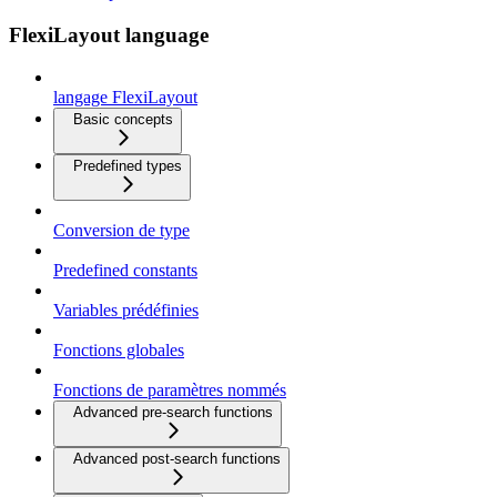
FlexiLayout language
langage FlexiLayout
Basic concepts
Predefined types
Conversion de type
Predefined constants
Variables prédéfinies
Fonctions globales
Fonctions de paramètres nommés
Advanced pre-search functions
Advanced post-search functions