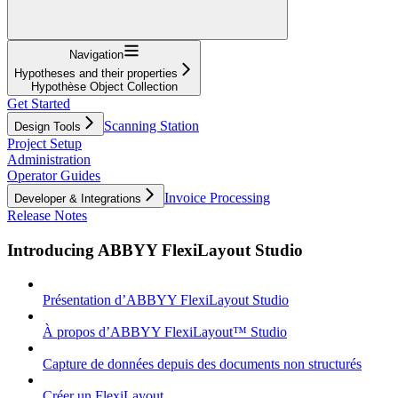
Navigation
Hypotheses and their properties
Hypothèse Object Collection
Get Started
Scanning Station
Design Tools
Project Setup
Administration
Operator Guides
Invoice Processing
Developer & Integrations
Release Notes
Introducing ABBYY FlexiLayout Studio
Présentation d’ABBYY FlexiLayout Studio
À propos d’ABBYY FlexiLayout™ Studio
Capture de données depuis des documents non structurés
Créer un FlexiLayout