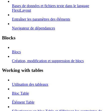
Bases de données et fichiers texte dans le langage
FlexiLayout
Entraîner les paramètres des éléments
Navigateur de dépendances
Blocks
Blocs
Création, modification et suppression de blocs
Working with tables
Utilisation des tableaux
Bloc Table
Élément Table