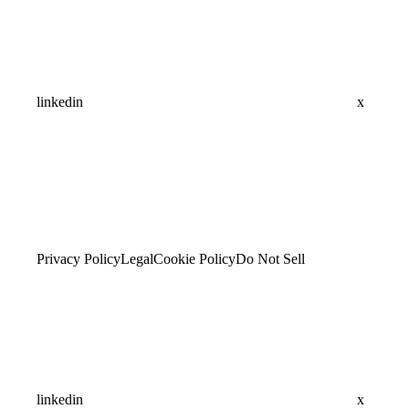
linkedin
x
Privacy Policy
Legal
Cookie Policy
Do Not Sell
linkedin
x