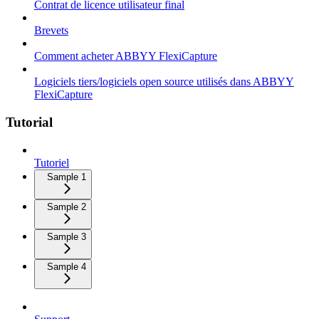
Contrat de licence utilisateur final
Brevets
Comment acheter ABBYY FlexiCapture
Logiciels tiers/logiciels open source utilisés dans ABBYY
FlexiCapture
Tutorial
Tutoriel
Sample 1
Sample 2
Sample 3
Sample 4