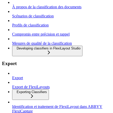
À propos de la classification des documents
Scénarios de classification
Profils de classification
Compromis entre précision et rappel
Mesures de qualité de la classification
Developing classifiers in FlexiLayout Studio
Export
Export
Export de FlexiLayouts
Exporting Classifiers
Identification et traitement de FlexiLayout dans ABBYY
FlexiCapture