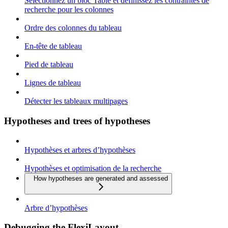
Sélectionnez un bloc Table et définissez les contraintes de
recherche pour les colonnes
Ordre des colonnes du tableau
En-tête de tableau
Pied de tableau
Lignes de tableau
Détecter les tableaux multipages
Hypotheses and trees of hypotheses
Hypothèses et arbres d’hypothèses
Hypothèses et optimisation de la recherche
How hypotheses are generated and assessed
Arbre d’hypothèses
Debugging the FlexiLayout