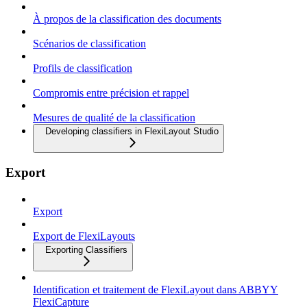
À propos de la classification des documents
Scénarios de classification
Profils de classification
Compromis entre précision et rappel
Mesures de qualité de la classification
Developing classifiers in FlexiLayout Studio
Export
Export
Export de FlexiLayouts
Exporting Classifiers
Identification et traitement de FlexiLayout dans ABBYY
FlexiCapture