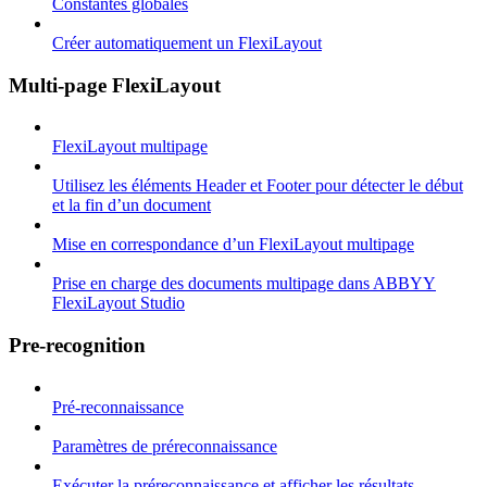
Constantes globales
Créer automatiquement un FlexiLayout
Multi-page FlexiLayout
FlexiLayout multipage
Utilisez les éléments Header et Footer pour détecter le début
et la fin d’un document
Mise en correspondance d’un FlexiLayout multipage
Prise en charge des documents multipage dans ABBYY
FlexiLayout Studio
Pre-recognition
Pré-reconnaissance
Paramètres de préreconnaissance
Exécuter la préreconnaissance et afficher les résultats