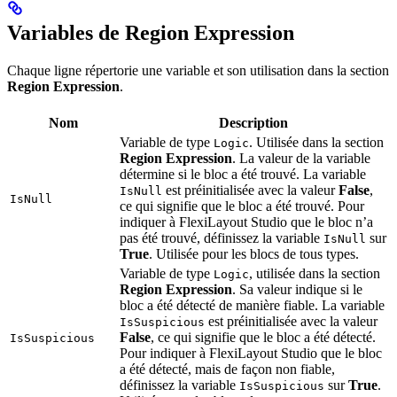
Variables de Region Expression
Chaque ligne répertorie une variable et son utilisation dans la section
Region Expression
.
Nom
Description
Variable de type
. Utilisée dans la section
Logic
Region Expression
. La valeur de la variable
détermine si le bloc a été trouvé. La variable
est préinitialisée avec la valeur
False
,
IsNull
IsNull
ce qui signifie que le bloc a été trouvé. Pour
indiquer à FlexiLayout Studio que le bloc n’a
pas été trouvé, définissez la variable
sur
IsNull
True
. Utilisée pour les blocs de tous types.
Variable de type
, utilisée dans la section
Logic
Region Expression
. Sa valeur indique si le
bloc a été détecté de manière fiable. La variable
est préinitialisée avec la valeur
IsSuspicious
False
, ce qui signifie que le bloc a été détecté.
IsSuspicious
Pour indiquer à FlexiLayout Studio que le bloc
a été détecté, mais de façon non fiable,
définissez la variable
sur
True
.
IsSuspicious