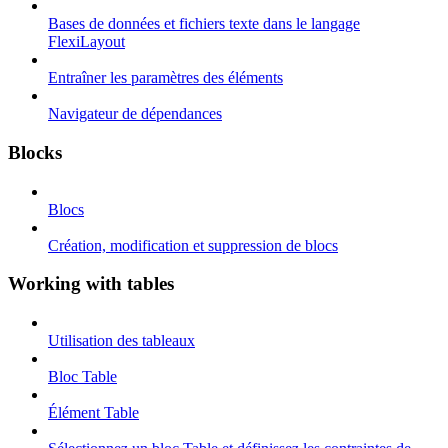
Bases de données et fichiers texte dans le langage
FlexiLayout
Entraîner les paramètres des éléments
Navigateur de dépendances
Blocks
Blocs
Création, modification et suppression de blocs
Working with tables
Utilisation des tableaux
Bloc Table
Élément Table