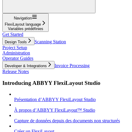
Navigation
FlexiLayout language
Variables prédéfinies
Get Started
Scanning Station
Design Tools
Project Setup
Administration
Operator Guides
Invoice Processing
Developer & Integrations
Release Notes
Introducing ABBYY FlexiLayout Studio
Présentation d’ABBYY FlexiLayout Studio
À propos d’ABBYY FlexiLayout™ Studio
Capture de données depuis des documents non structurés
Créer un FlexiLayout