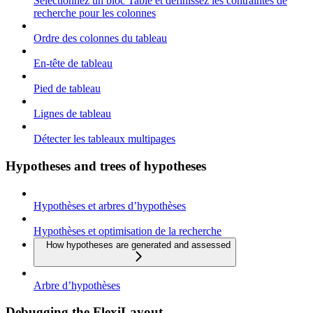
Sélectionnez un bloc Table et définissez les contraintes de
recherche pour les colonnes
Ordre des colonnes du tableau
En-tête de tableau
Pied de tableau
Lignes de tableau
Détecter les tableaux multipages
Hypotheses and trees of hypotheses
Hypothèses et arbres d’hypothèses
Hypothèses et optimisation de la recherche
How hypotheses are generated and assessed
Arbre d’hypothèses
Debugging the FlexiLayout