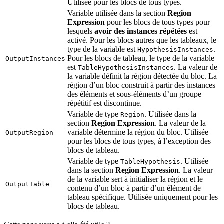
Utilisée pour les blocs de tous types.
Variable utilisée dans la section
Region
Expression
pour les blocs de tous types pour
lesquels
avoir des instances répétées
est
activé. Pour les blocs autres que les tableaux, le
type de la variable est
.
HypothesisInstances
Pour les blocs de tableau, le type de la variable
OutputInstances
est
. La valeur de
TableHypothesisInstances
la variable définit la région détectée du bloc. La
région d’un bloc construit à partir des instances
des éléments et sous-éléments d’un groupe
répétitif est discontinue.
Variable de type
. Utilisée dans la
Region
section
Region Expression
. La valeur de la
variable détermine la région du bloc. Utilisée
OutputRegion
pour les blocs de tous types, à l’exception des
blocs de tableau.
Variable de type
. Utilisée
TableHypothesis
dans la section
Region Expression
. La valeur
de la variable sert à initialiser la région et le
OutputTable
contenu d’un bloc à partir d’un élément de
tableau spécifique. Utilisée uniquement pour les
blocs de tableau.