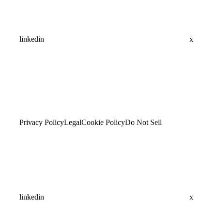
linkedin
x
Privacy Policy
Legal
Cookie Policy
Do Not Sell
linkedin
x