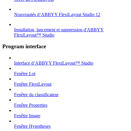
Nouveautés d’ABBYY FlexiLayout Studio 12
Installation, lancement et suppression d'ABBYY
FlexiLayout™ Studio
Program interface
Interface d’ABBYY FlexiLayout™ Studio
Fenêtre Lot
Fenêtre FlexiLayout
Fenêtre du classificateur
Fenêtre Properties
Fenêtre Image
Fenêtre Hypotheses