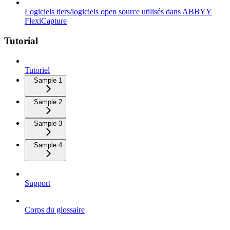
Logiciels tiers/logiciels open source utilisés dans ABBYY
FlexiCapture
Tutorial
Tutoriel
Sample 1
Sample 2
Sample 3
Sample 4
Support
Corps du glossaire