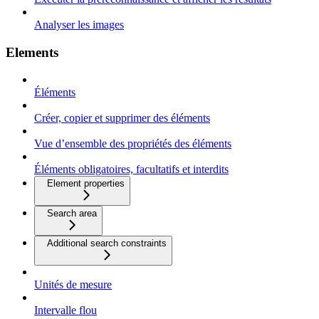
Analyser les images
Elements
Éléments
Créer, copier et supprimer des éléments
Vue d’ensemble des propriétés des éléments
Éléments obligatoires, facultatifs et interdits
Element properties
Search area
Additional search constraints
Unités de mesure
Intervalle flou