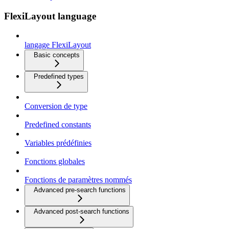
FlexiLayout language
langage FlexiLayout
Basic concepts
Predefined types
Conversion de type
Predefined constants
Variables prédéfinies
Fonctions globales
Fonctions de paramètres nommés
Advanced pre-search functions
Advanced post-search functions