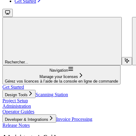
Get Started
Rechercher...
Navigation
Manage your licenses
Gérez vos licences à l’aide de la console en ligne de commande
Get Started
Scanning Station
Design Tools
Project Setup
Administration
Operator Guides
Invoice Processing
Developer & Integrations
Release Notes