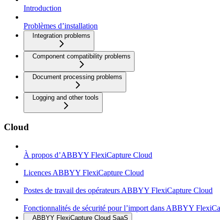
Introduction
Problèmes d’installation
Integration problems
Component compatibility problems
Document processing problems
Logging and other tools
Cloud
À propos d’ABBYY FlexiCapture Cloud
Licences ABBYY FlexiCapture Cloud
Postes de travail des opérateurs ABBYY FlexiCapture Cloud
Fonctionnalités de sécurité pour l’import dans ABBYY FlexiC
ABBYY FlexiCapture Cloud SaaS