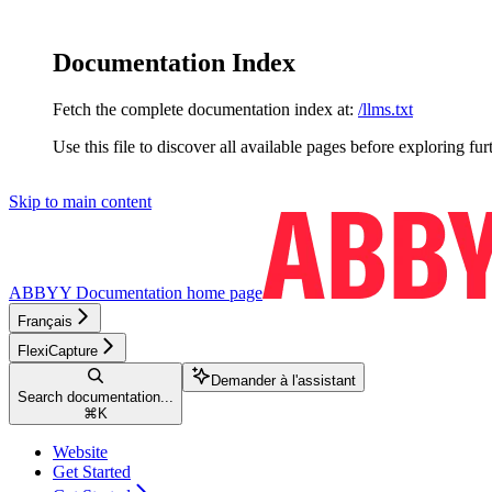
Documentation Index
Fetch the complete documentation index at:
/llms.txt
Use this file to discover all available pages before exploring fur
Skip to main content
ABBYY Documentation
home page
Français
FlexiCapture
Demander à l'assistant
Search documentation...
⌘
K
Website
Get Started