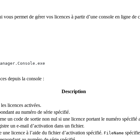
i vous permet de gérer vos licences à partir d’une console en ligne de c
anager.Console.exe
nces depuis la console :
Description
 les licences activées.
pondant au numéro de série spécifié.
rne un code de sortie non nul si une licence portant le numéro spécifié a
istre un e-mail d’activation dans un fichier.
e une licence à l’aide du fichier d’activation spécifié.
spécifie
FileName
respondant au numéro de série spécifié.