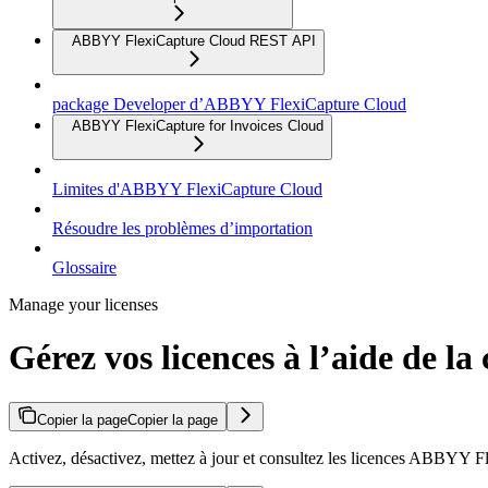
ABBYY FlexiCapture Cloud REST API
package Developer d’ABBYY FlexiCapture Cloud
ABBYY FlexiCapture for Invoices Cloud
Limites d'ABBYY FlexiCapture Cloud
Résoudre les problèmes d’importation
Glossaire
Manage your licenses
Gérez vos licences à l’aide de l
Copier la page
Copier la page
Activez, désactivez, mettez à jour et consultez les licences ABBYY Fl