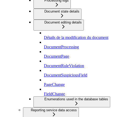
Processing logs
Document state details
Document editing details
Détails de la modification du document
DocumentProcessing
DocumentPage
DocumentRuleViolation
DocumentSuspiciousField
PageChange
FieldChange
Enumerations used in the database tables
Reporting service data access