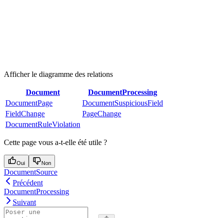
Afficher le diagramme des relations
Document
DocumentProcessing
DocumentPage
DocumentSuspiciousField
FieldChange
PageChange
DocumentRuleViolation
Cette page vous a-t-elle été utile ?
Oui
Non
DocumentSource
Précédent
DocumentProcessing
Suivant