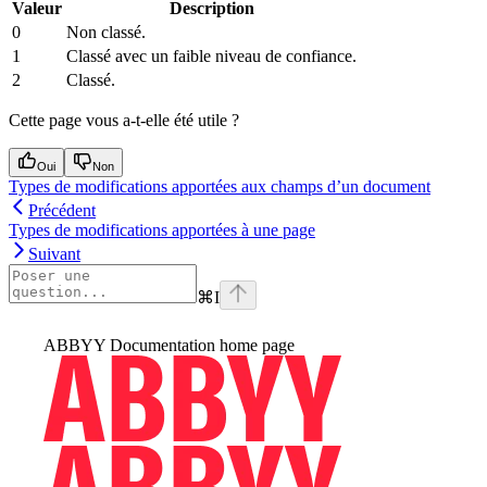
Valeur
Description
0
Non classé.
1
Classé avec un faible niveau de confiance.
2
Classé.
Cette page vous a-t-elle été utile ?
Oui
Non
Types de modifications apportées aux champs d’un document
Précédent
Types de modifications apportées à une page
Suivant
⌘
I
ABBYY Documentation
home page