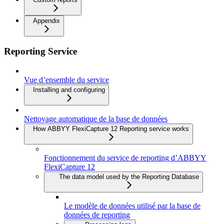
Appendix
Reporting Service
Vue d’ensemble du service
Installing and configuring
Nettoyage automatique de la base de données
How ABBYY FlexiCapture 12 Reporting service works
Fonctionnement du service de reporting d’ABBYY
FlexiCapture 12
The data model used by the Reporting Database
Le modèle de données utilisé par la base de
données de reporting