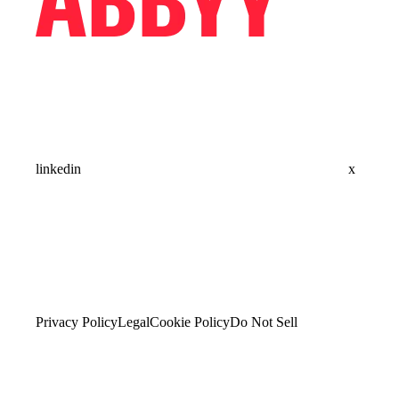
linkedin
x
Privacy Policy
Legal
Cookie Policy
Do Not Sell