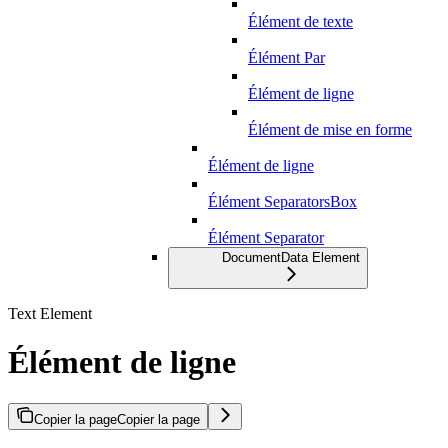
Élément de texte
Élément Par
Élément de ligne
Élément de mise en forme
Élément de ligne
Élément SeparatorsBox
Élément Separator
DocumentData Element
Text Element
Élément de ligne
Copier la page
Copier la page