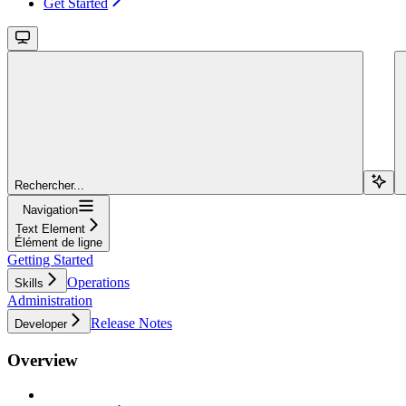
Get Started
Rechercher...
Navigation
Text Element
Élément de ligne
Getting Started
Operations
Skills
Administration
Release Notes
Developer
Overview