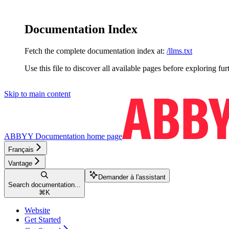
Documentation Index
Fetch the complete documentation index at:
/llms.txt
Use this file to discover all available pages before exploring fur
Skip to main content
ABBYY Documentation
home page
Français
Vantage
Demander à l'assistant
Search documentation...
⌘
K
Website
Get Started