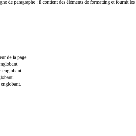
 de paragraphe : il contient des éléments de formatting et fournit les 
eur de la page.
englobant.
e englobant.
lobant.
 englobant.