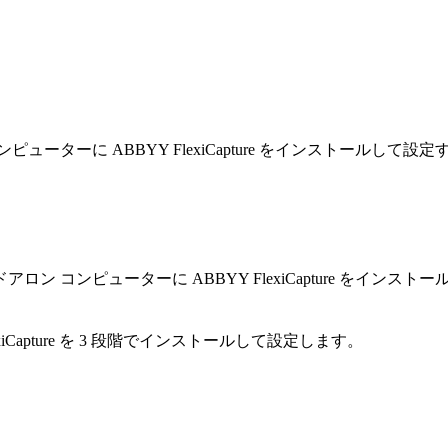
ーターに ABBYY FlexiCapture をインストールし
 コンピューターに ABBYY FlexiCapture をイン
Capture を 3 段階でインストールして設定します。