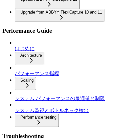
Upgrade from ABBYY FlexiCapture 10 and 11
Performance Guide
はじめに
Architecture
パフォーマンス指標
Scaling
システム パフォーマンスの最適値と制限
システム監視とボトルネック検出
Performance testing
Troubleshooting