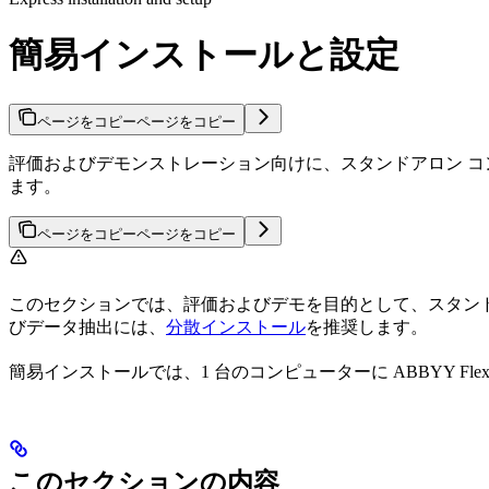
簡易インストールと設定
ページをコピー
ページをコピー
評価およびデモンストレーション向けに、スタンドアロン コンピュ
ます。
ページをコピー
ページをコピー
このセクションでは、評価およびデモを目的として、スタンドアロン
びデータ抽出には、
分散インストール
を推奨します。
簡易インストールでは、1 台のコンピューターに ABBYY Flexi
このセクションの内容