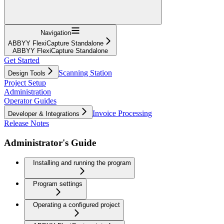
Navigation
ABBYY FlexiCapture Standalone
ABBYY FlexiCapture Standalone
Get Started
Scanning Station
Design Tools
Project Setup
Administration
Operator Guides
Invoice Processing
Developer & Integrations
Release Notes
Administrator's Guide
Installing and running the program
Program settings
Operating a configured project