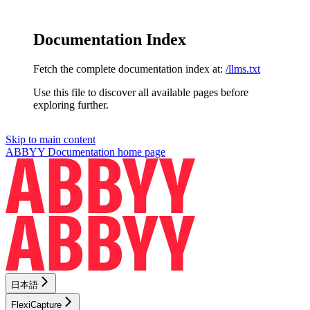
Documentation Index
Fetch the complete documentation index at:
/llms.txt
Use this file to discover all available pages before
exploring further.
Skip to main content
ABBYY Documentation
home page
日本語
FlexiCapture