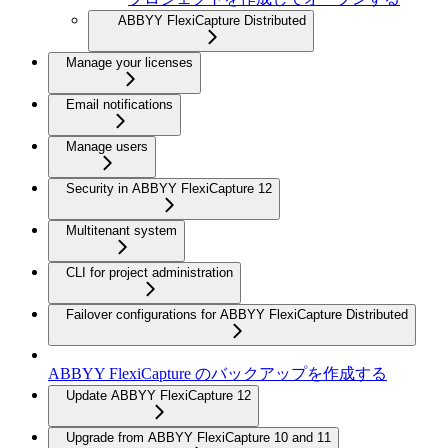
ABBYY FlexiCapture Distributed
Manage your licenses
Email notifications
Manage users
Security in ABBYY FlexiCapture 12
Multitenant system
CLI for project administration
Failover configurations for ABBYY FlexiCapture Distributed
ABBYY FlexiCapture のバックアップを作成する
Update ABBYY FlexiCapture 12
Upgrade from ABBYY FlexiCapture 10 and 11