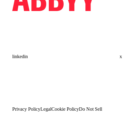
linkedin
x
Privacy Policy
Legal
Cookie Policy
Do Not Sell