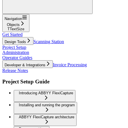
Navigation
Objects
TTextSize
Get Started
Scanning Station
Design Tools
Project Setup
Administration
Operator Guides
Invoice Processing
Developer & Integrations
Release Notes
Project Setup Guide
Introducing ABBYY FlexiCapture
Installing and running the program
ABBYY FlexiCapture architecture