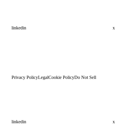
linkedin
x
Privacy Policy
Legal
Cookie Policy
Do Not Sell
linkedin
x