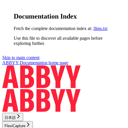
Documentation Index
Fetch the complete documentation index at:
/llms.txt
Use this file to discover all available pages before
exploring further.
Skip to main content
ABBYY Documentation
home page
日本語
FlexiCapture