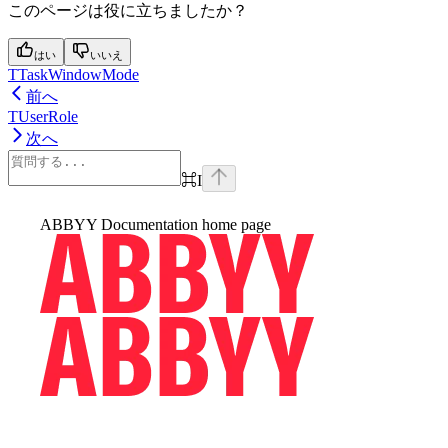
このページは役に立ちましたか？
はい
いいえ
TTaskWindowMode
前へ
TUserRole
次へ
⌘
I
ABBYY Documentation
home page