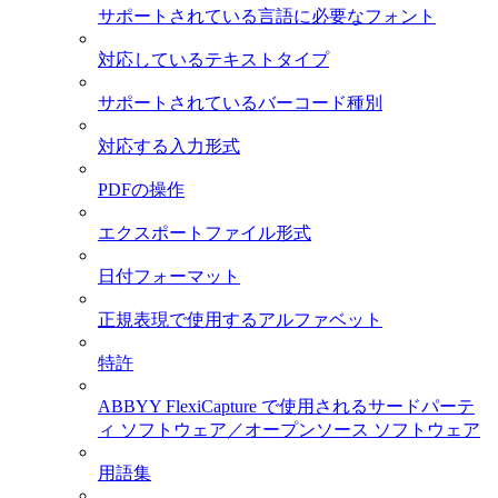
サポートされている言語に必要なフォント
対応しているテキストタイプ
サポートされているバーコード種別
対応する入力形式
PDFの操作
エクスポートファイル形式
日付フォーマット
正規表現で使用するアルファベット
特許
ABBYY FlexiCapture で使用されるサードパーテ
ィ ソフトウェア／オープンソース ソフトウェア
用語集