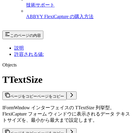
技術サポート
ABBYY FlexiCapture の購入方法
このページの内容
説明
許容される値:
Objects
TTextSize
ページをコピー
ページをコピー
IFormWindow インターフェイスの TTextSize 列挙型。
FlexiCapture フォーム ウィンドウに表示されるデータ テキス
トサイズを、最小から最大まで設定します。