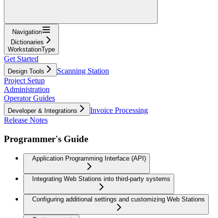
Navigation
Dictionaries
WorkstationType
Get Started
Scanning Station
Design Tools
Project Setup
Administration
Operator Guides
Invoice Processing
Developer & Integrations
Release Notes
Programmer's Guide
Application Programming Interface (API)
Integrating Web Stations into third-party systems
Configuring additional settings and customizing Web Stations