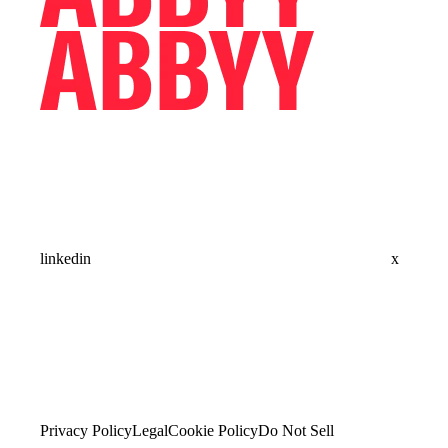
linkedin
x
Privacy Policy
Legal
Cookie Policy
Do Not Sell