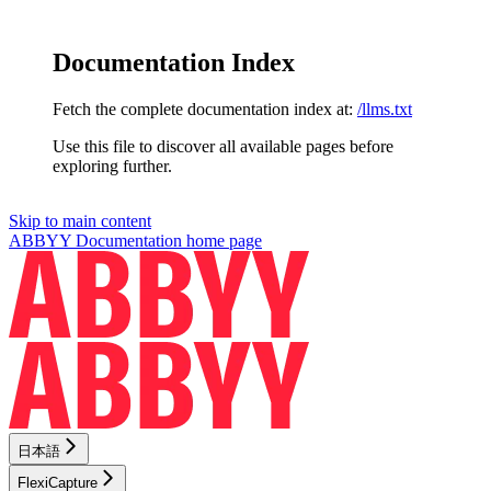
Documentation Index
Fetch the complete documentation index at:
/llms.txt
Use this file to discover all available pages before
exploring further.
Skip to main content
ABBYY Documentation
home page
日本語
FlexiCapture