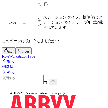
え
す。
ステーション タイプ。標準値は
ス
は
Type
int
テーション タイプ
テーブルに記載
い
されています。
このページは役に立ちましたか？
はい
いいえ
RoleWorkstationType
前へ
列挙型
次へ
⌘
I
ABBYY Documentation
home page