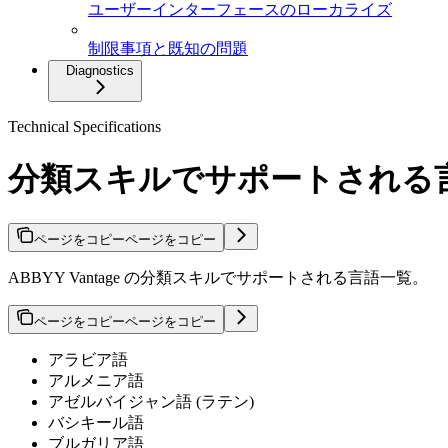
ユーザーインターフェースのローカライズ
制限事項と既知の問題
Diagnostics
Technical Specifications
分類スキルでサポートされる
ページをコピー
ページをコピー
ABBYY Vantage の分類スキルでサポートされる言語一覧。
ページをコピー
ページをコピー
アラビア語
アルメニア語
アゼルバイジャン語 (ラテン)
バシキール語
ブルガリア語