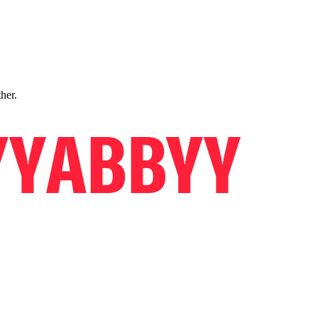
ther.