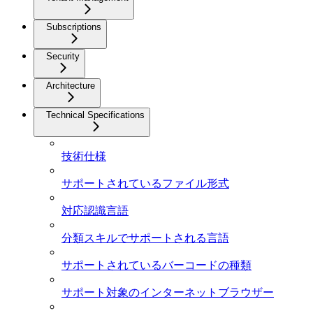
Subscriptions
Security
Architecture
Technical Specifications
技術仕様
サポートされているファイル形式
対応認識言語
分類スキルでサポートされる言語
サポートされているバーコードの種類
サポート対象のインターネットブラウザー