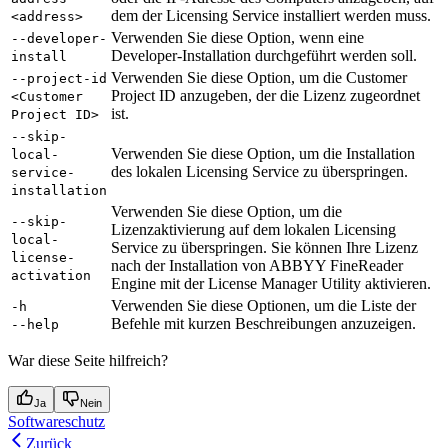
dem der Licensing Service installiert werden muss.
<address>
Verwenden Sie diese Option, wenn eine
--developer-
Developer-Installation durchgeführt werden soll.
install
Verwenden Sie diese Option, um die Customer
--project-id
Project ID anzugeben, der die Lizenz zugeordnet
<Customer
ist.
Project ID>
--skip-
Verwenden Sie diese Option, um die Installation
local-
des lokalen Licensing Service zu überspringen.
service-
installation
Verwenden Sie diese Option, um die
--skip-
Lizenzaktivierung auf dem lokalen Licensing
local-
Service zu überspringen. Sie können Ihre Lizenz
license-
nach der Installation von ABBYY FineReader
activation
Engine mit der License Manager Utility aktivieren.
Verwenden Sie diese Optionen, um die Liste der
-h
Befehle mit kurzen Beschreibungen anzuzeigen.
--help
War diese Seite hilfreich?
Ja
Nein
Softwareschutz
Zurück