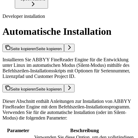
Developer installation
Automatische Installation
Seite kopieren
Seite kopieren
Installieren Sie ABBYY FineReader Engine für die Entwicklung
unter Linux im automatischen Modus (Silent-Modus) mithilfe des
Befehlszeilen-Installationsskripts mit Optionen für Seriennummer,
Lizenzpfad und Customer Project ID.
Seite kopieren
Seite kopieren
Dieser Abschnitt enthält Anleitungen zur Installation von ABBYY
FineReader Engine mit dem Befehlszeilen-Installationsprogramm.
Verwenden Sie für die automatische Installation (oder im Silent-
Modus) die folgenden Parameter:
Parameter
Beschreibung
Verwenden Sie diese Option, um den vollständigen