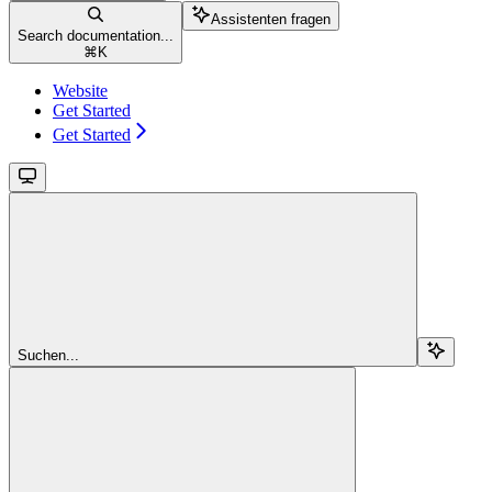
Assistenten fragen
Search documentation...
⌘
K
Website
Get Started
Get Started
Suchen...