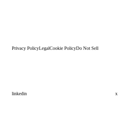
Privacy Policy
Legal
Cookie Policy
Do Not Sell
linkedin
x