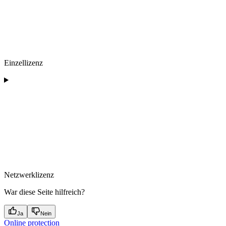
Einzellizenz
Netzwerklizenz
War diese Seite hilfreich?
Ja
Nein
Online protection