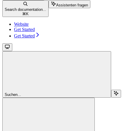
Assistenten fragen
Search documentation...
⌘
K
Website
Get Started
Get Started
Suchen...