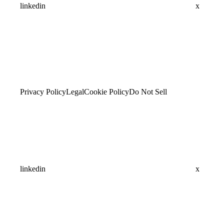
linkedin
x
Privacy Policy
Legal
Cookie Policy
Do Not Sell
linkedin
x