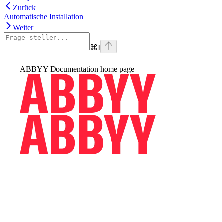
Zurück
Automatische Installation
Weiter
⌘
I
ABBYY Documentation
home page