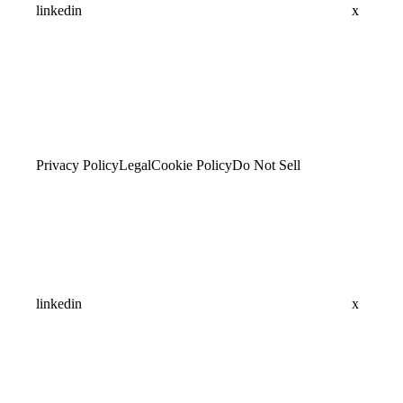
linkedin
x
Privacy Policy
Legal
Cookie Policy
Do Not Sell
linkedin
x