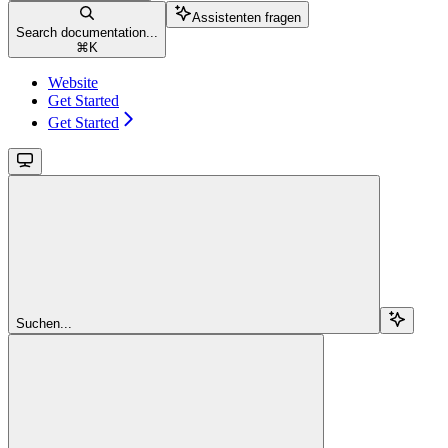
Assistenten fragen
Search documentation...
⌘
K
Website
Get Started
Get Started
Suchen...