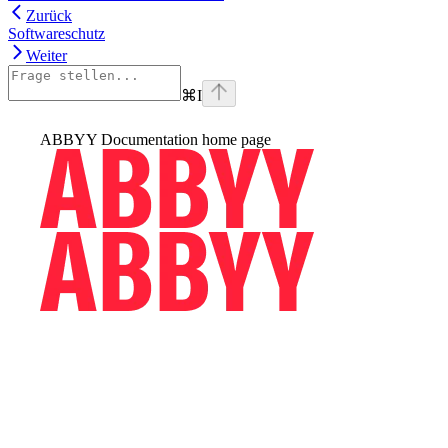
Zurück
Softwareschutz
Weiter
⌘
I
ABBYY Documentation
home page