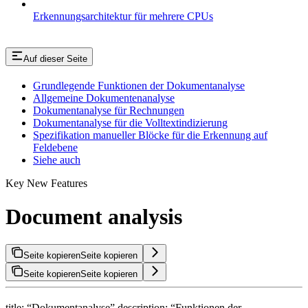
Erkennungsarchitektur für mehrere CPUs
Auf dieser Seite
Grundlegende Funktionen der Dokumentanalyse
Allgemeine Dokumentenanalyse
Dokumentanalyse für Rechnungen
Dokumentanalyse für die Volltextindizierung
Spezifikation manueller Blöcke für die Erkennung auf
Feldebene
Siehe auch
Key New Features
Document analysis
Seite kopieren
Seite kopieren
Seite kopieren
Seite kopieren
title: “Dokumentanalyse” description: “Funktionen der