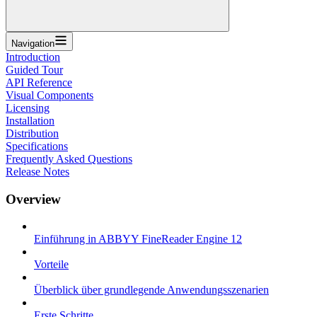
Navigation
Introduction
Guided Tour
API Reference
Visual Components
Licensing
Installation
Distribution
Specifications
Frequently Asked Questions
Release Notes
Overview
Einführung in ABBYY FineReader Engine 12
Vorteile
Überblick über grundlegende Anwendungsszenarien
Erste Schritte