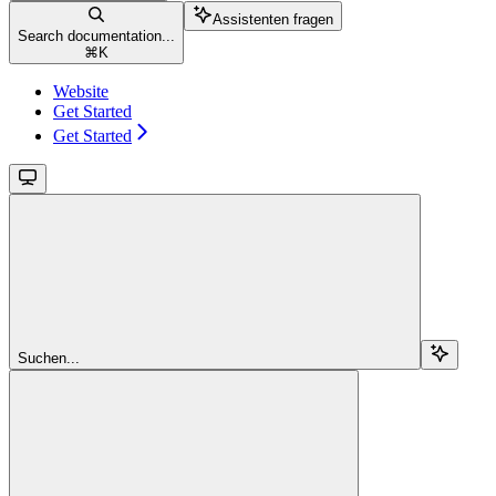
Assistenten fragen
Search documentation...
⌘
K
Website
Get Started
Get Started
Suchen...