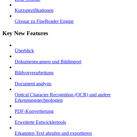
Kurzspezifikationen
Glossar zu FineReader Engine
Key New Features
Überblick
Dokumentscannen und Bildimport
Bildvorverarbeitung
Document analysis
Optical Character Recognition (OCR) und andere
Erkennungstechnologien
PDF-Konvertierung
Erweiterte Entwicklertools
Erkannten Text abrufen und exportieren