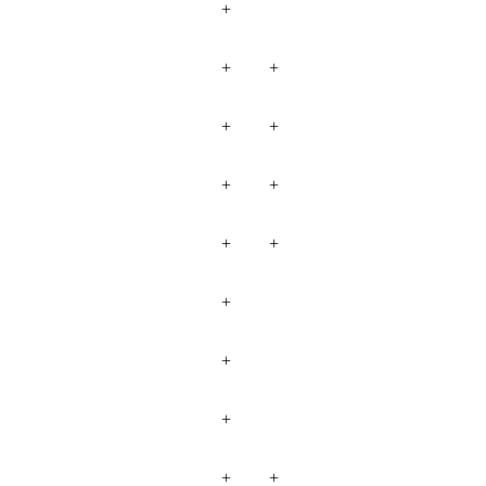
+
+
+
+
+
+
+
+
+
+
+
+
+
+