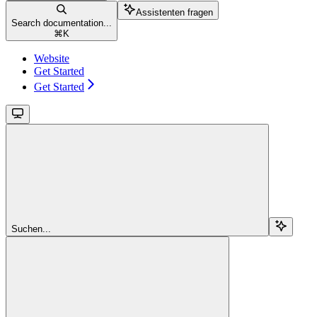
Assistenten fragen
Search documentation...
⌘
K
Website
Get Started
Get Started
Suchen...