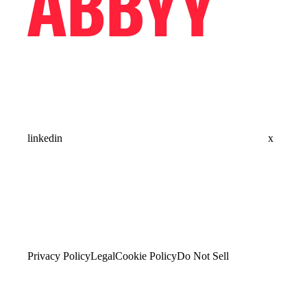
linkedin
x
Privacy Policy
Legal
Cookie Policy
Do Not Sell