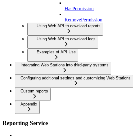
HasPermission
RemovePermission
Using Web API to download reports
Using Web API to download logs
Examples of API Use
Integrating Web Stations into third-party systems
Configuring additional settings and customizing Web Stations
Custom reports
Appendix
Reporting Service