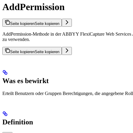
AddPermission
Seite kopieren
Seite kopieren
AddPermission-Methode in der ABBYY FlexiCapture Web Services API
zu verwenden.
Seite kopieren
Seite kopieren
Was es bewirkt
Erteilt Benutzern oder Gruppen Berechtigungen, die angegebene Rol
Definition