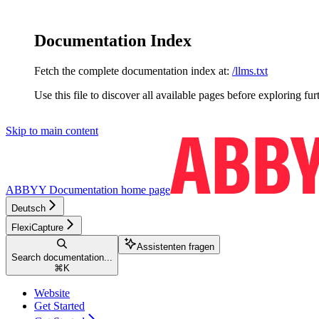
Documentation Index
Fetch the complete documentation index at:
/llms.txt
Use this file to discover all available pages before exploring fur
Skip to main content
ABBYY Documentation
home page
Deutsch
FlexiCapture
Assistenten fragen
Search documentation...
⌘
K
Website
Get Started