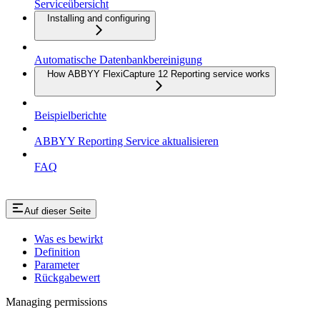
Serviceübersicht
Installing and configuring
Automatische Datenbankbereinigung
How ABBYY FlexiCapture 12 Reporting service works
Beispielberichte
ABBYY Reporting Service aktualisieren
FAQ
Auf dieser Seite
Was es bewirkt
Definition
Parameter
Rückgabewert
Managing permissions