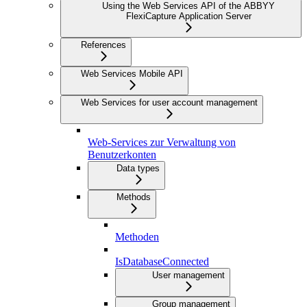
Using the Web Services API of the ABBYY
FlexiCapture Application Server
References
Web Services Mobile API
Web Services for user account management
Web-Services zur Verwaltung von
Benutzerkonten
Data types
Methods
Methoden
IsDatabaseConnected
User management
Group management