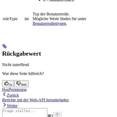
Typ der Benutzerrolle.
roleType
int
Mögliche Werte finden Sie unter
Benutzerrollentypen
.
Rückgabewert
Nicht zutreffend
War diese Seite hilfreich?
Ja
Nein
HasPermission
Zurück
Berichte mit der Web-API herunterladen
Weiter
⌘
I