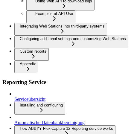
Using Web API to download logs
Examples of API Use
Integrating Web Stations into third-party systems
Configuring additional settings and customizing Web Stations
Custom reports
Appendix
Reporting Service
Serviceübersicht
Installing and configuring
Automatische Datenbankbereinigung
How ABBYY FlexiCapture 12 Reporting service works