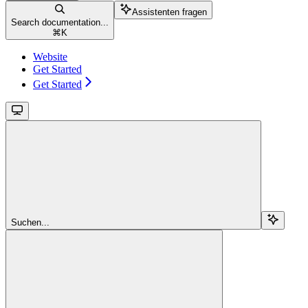
Assistenten fragen
Search documentation...
⌘
K
Website
Get Started
Get Started
Suchen...