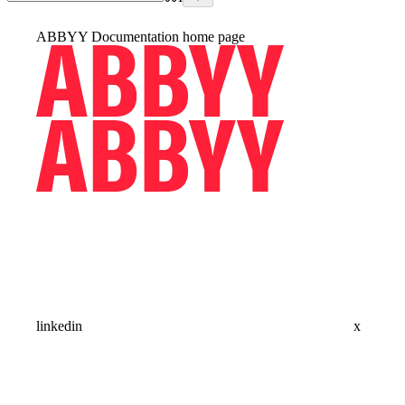
ABBYY Documentation
home page
linkedin
x