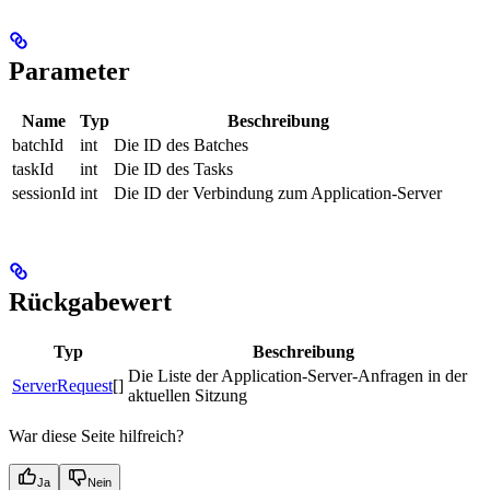
Parameter
Name
Typ
Beschreibung
batchId
int
Die ID des Batches
taskId
int
Die ID des Tasks
sessionId
int
Die ID der Verbindung zum Application-Server
Rückgabewert
Typ
Beschreibung
Die Liste der Application-Server-Anfragen in der
ServerRequest
[]
aktuellen Sitzung
War diese Seite hilfreich?
Ja
Nein