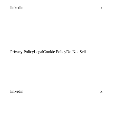
linkedin
x
Privacy Policy
Legal
Cookie Policy
Do Not Sell
linkedin
x