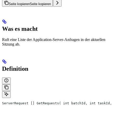
Seite kopieren
Seite kopieren
Was es macht
Ruft eine Liste der Application-Server-Anfragen in der aktuellen
Sitzung ab.
Definition
ServerRequest [] GetRequests( int batchId, int taskId, 