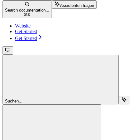
Assistenten fragen
Search documentation...
⌘
K
Website
Get Started
Get Started
Suchen...