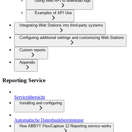
Using Web API to download logs
Examples of API Use
Integrating Web Stations into third-party systems
Configuring additional settings and customizing Web Stations
Custom reports
Appendix
Reporting Service
Serviceübersicht
Installing and configuring
Automatische Datenbankbereinigung
How ABBYY FlexiCapture 12 Reporting service works