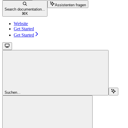
Assistenten fragen
Search documentation...
⌘
K
Website
Get Started
Get Started
Suchen...