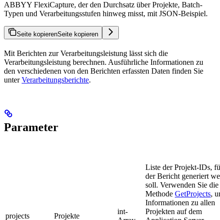
ABBYY FlexiCapture, der den Durchsatz über Projekte, Batch-
Typen und Verarbeitungsstufen hinweg misst, mit JSON-Beispiel.
Seite kopieren
Seite kopieren
Mit Berichten zur Verarbeitungsleistung lässt sich die
Verarbeitungsleistung berechnen. Ausführliche Informationen zu
den verschiedenen von den Berichten erfassten Daten finden Sie
unter
Verarbeitungsberichte
.
Parameter
Liste der Projekt-IDs, fü
der Bericht generiert w
soll. Verwenden Sie die
Methode
GetProjects
, 
Informationen zu allen
int-
Projekten auf dem
projects
Projekte