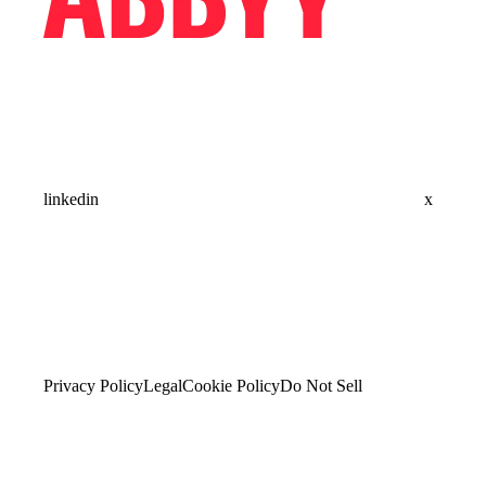
linkedin
x
Privacy Policy
Legal
Cookie Policy
Do Not Sell