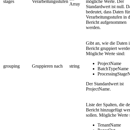
stages
Verarbeitungsstufen
mögliche Werte. Der
Array
Standardwert ist null. D
bedeutet, dass Daten für
Verarbeitungsstufen in 
Bericht aufgenommen
werden.
Gibt an, wie die Daten 
Bericht gruppiert werde
Mögliche Werte sind:
ProjectName
grouping
Gruppieren nach
string
BatchTypeName
ProcessingStage
Der Standardwert ist
ProjectName.
Liste der Spalten, die d
Bericht hinzugefügt we
sollen. Mögliche Werte 
TenantName