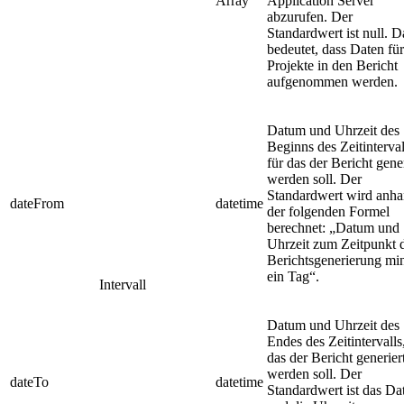
Array
Application Server
abzurufen. Der
Standardwert ist null. D
bedeutet, dass Daten für
Projekte in den Bericht
aufgenommen werden.
Datum und Uhrzeit des
Beginns des Zeitinterval
für das der Bericht gener
werden soll. Der
Standardwert wird anh
dateFrom
datetime
der folgenden Formel
berechnet: „Datum und
Uhrzeit zum Zeitpunkt 
Berichtsgenerierung mi
ein Tag“.
Intervall
Datum und Uhrzeit des
Endes des Zeitintervalls,
das der Bericht generier
werden soll. Der
dateTo
datetime
Standardwert ist das D