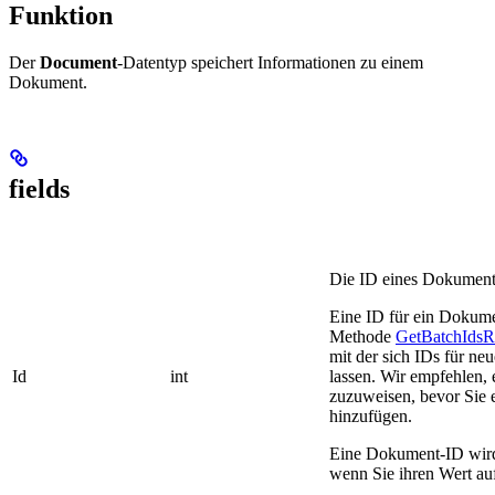
Funktion
Der
Document
-Datentyp speichert Informationen zu einem
Dokument.
fields
Die ID eines Dokument
Eine ID für ein Dokume
Methode
GetBatchIdsR
mit der sich IDs für n
Id
int
lassen. Wir empfehlen
zuzuweisen, bevor Sie 
hinzufügen.
Eine Dokument-ID wird 
wenn Sie ihren Wert auf