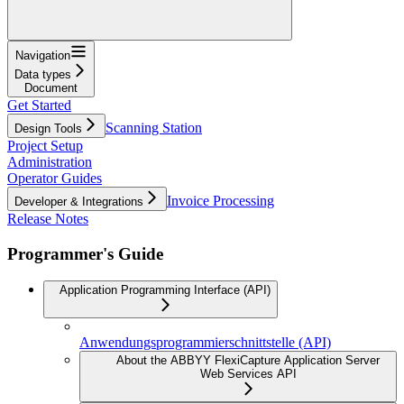
Navigation
Data types
Document
Get Started
Scanning Station
Design Tools
Project Setup
Administration
Operator Guides
Invoice Processing
Developer & Integrations
Release Notes
Programmer's Guide
Application Programming Interface (API)
Anwendungsprogrammierschnittstelle (API)
About the ABBYY FlexiCapture Application Server
Web Services API