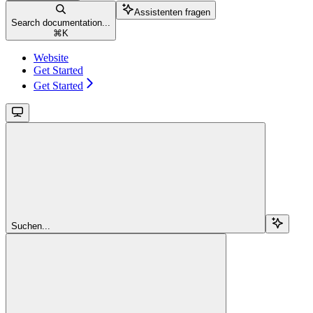
Assistenten fragen
Search documentation...
⌘
K
Website
Get Started
Get Started
Suchen...