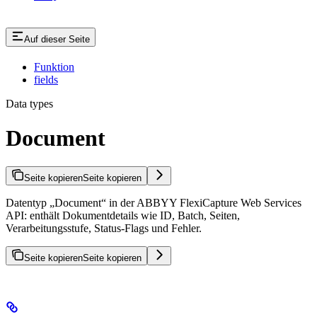
Auf dieser Seite
Funktion
fields
Data types
Document
Seite kopieren
Seite kopieren
Datentyp „Document“ in der ABBYY FlexiCapture Web Services
API: enthält Dokumentdetails wie ID, Batch, Seiten,
Verarbeitungsstufe, Status-Flags und Fehler.
Seite kopieren
Seite kopieren