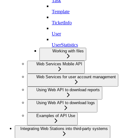
Task
Template
TicketInfo
User
UserStatistics
Working with files
Web Services Mobile API
Web Services for user account management
Using Web API to download reports
Using Web API to download logs
Examples of API Use
Integrating Web Stations into third-party systems