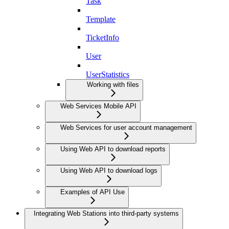
Task
Template
TicketInfo
User
UserStatistics
Working with files
Web Services Mobile API
Web Services for user account management
Using Web API to download reports
Using Web API to download logs
Examples of API Use
Integrating Web Stations into third-party systems