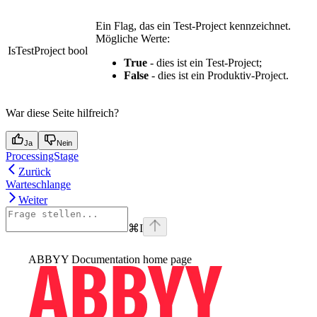
Ein Flag, das ein Test-Project kennzeichnet.
Mögliche Werte:
IsTestProject
bool
True
- dies ist ein Test-Project;
False
- dies ist ein Produktiv-Project.
War diese Seite hilfreich?
Ja
Nein
ProcessingStage
Zurück
Warteschlange
Weiter
⌘
I
ABBYY Documentation
home page