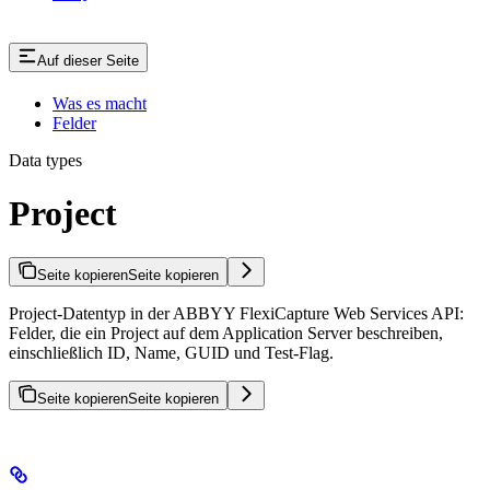
Auf dieser Seite
Was es macht
Felder
Data types
Project
Seite kopieren
Seite kopieren
Project-Datentyp in der ABBYY FlexiCapture Web Services API:
Felder, die ein Project auf dem Application Server beschreiben,
einschließlich ID, Name, GUID und Test-Flag.
Seite kopieren
Seite kopieren