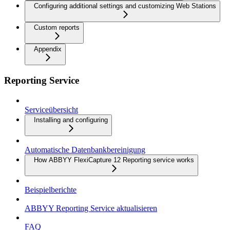
Configuring additional settings and customizing Web Stations
Custom reports
Appendix
Reporting Service
Serviceübersicht
Installing and configuring
Automatische Datenbankbereinigung
How ABBYY FlexiCapture 12 Reporting service works
Beispielberichte
ABBYY Reporting Service aktualisieren
FAQ