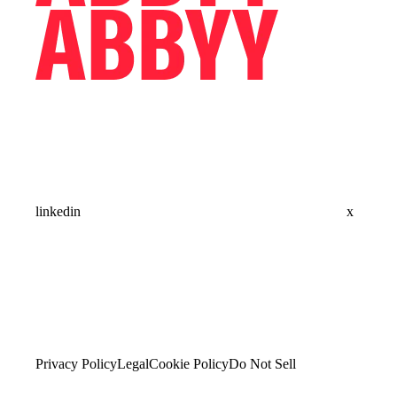
linkedin
x
Privacy Policy
Legal
Cookie Policy
Do Not Sell