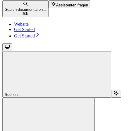
Assistenten fragen
Search documentation...
⌘
K
Website
Get Started
Get Started
Suchen...