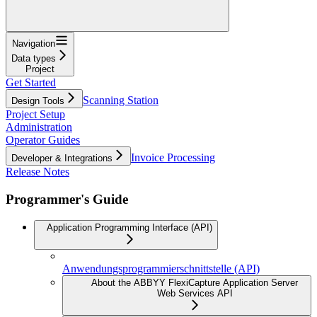
Navigation
Data types
Project
Get Started
Scanning Station
Design Tools
Project Setup
Administration
Operator Guides
Invoice Processing
Developer & Integrations
Release Notes
Programmer's Guide
Application Programming Interface (API)
Anwendungsprogrammierschnittstelle (API)
About the ABBYY FlexiCapture Application Server
Web Services API