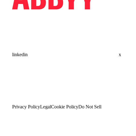
linkedin
x
Privacy Policy
Legal
Cookie Policy
Do Not Sell