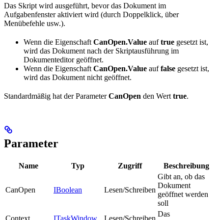
Das Skript wird ausgeführt, bevor das Dokument im
Aufgabenfenster aktiviert wird (durch Doppelklick, über
Menübefehle usw.).
Wenn die Eigenschaft
CanOpen.Value
auf
true
gesetzt ist,
wird das Dokument nach der Skriptausführung im
Dokumenteditor geöffnet.
Wenn die Eigenschaft
CanOpen.Value
auf
false
gesetzt ist,
wird das Dokument nicht geöffnet.
Standardmäßig hat der Parameter
CanOpen
den Wert
true
.
Parameter
Name
Typ
Zugriff
Beschreibung
Gibt an, ob das
Dokument
CanOpen
IBoolean
Lesen/Schreiben
geöffnet werden
soll
Das
Context
ITaskWindow
Lesen/Schreiben