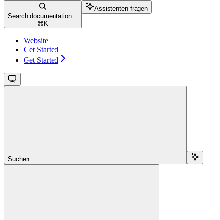
Assistenten fragen
Search documentation...
⌘
K
Website
Get Started
Get Started
Suchen...