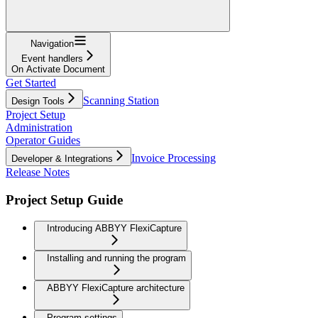
Navigation
Event handlers
On Activate Document
Get Started
Scanning Station
Design Tools
Project Setup
Administration
Operator Guides
Invoice Processing
Developer & Integrations
Release Notes
Project Setup Guide
Introducing ABBYY FlexiCapture
Installing and running the program
ABBYY FlexiCapture architecture
Program settings