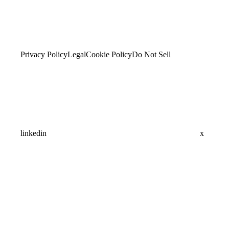
Privacy Policy
Legal
Cookie Policy
Do Not Sell
linkedin
x