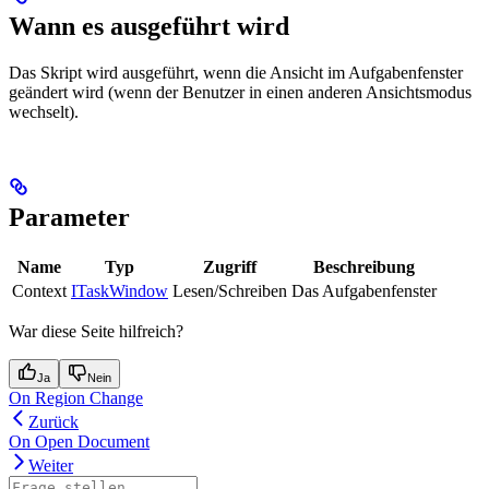
Wann es ausgeführt wird
Das Skript wird ausgeführt, wenn die Ansicht im Aufgabenfenster
geändert wird (wenn der Benutzer in einen anderen Ansichtsmodus
wechselt).
Parameter
Name
Typ
Zugriff
Beschreibung
Context
ITaskWindow
Lesen/Schreiben
Das Aufgabenfenster
War diese Seite hilfreich?
Ja
Nein
On Region Change
Zurück
On Open Document
Weiter