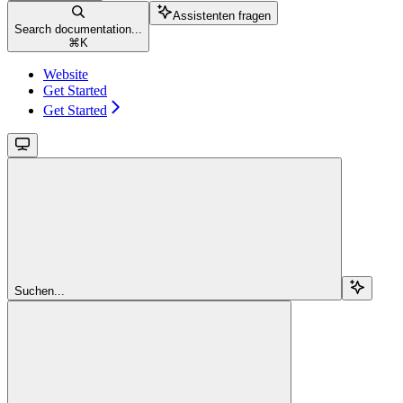
Assistenten fragen
Search documentation...
⌘
K
Website
Get Started
Get Started
Suchen...