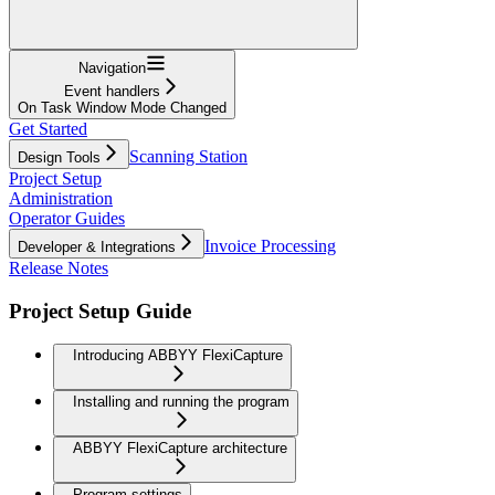
Navigation
Event handlers
On Task Window Mode Changed
Get Started
Scanning Station
Design Tools
Project Setup
Administration
Operator Guides
Invoice Processing
Developer & Integrations
Release Notes
Project Setup Guide
Introducing ABBYY FlexiCapture
Installing and running the program
ABBYY FlexiCapture architecture
Program settings